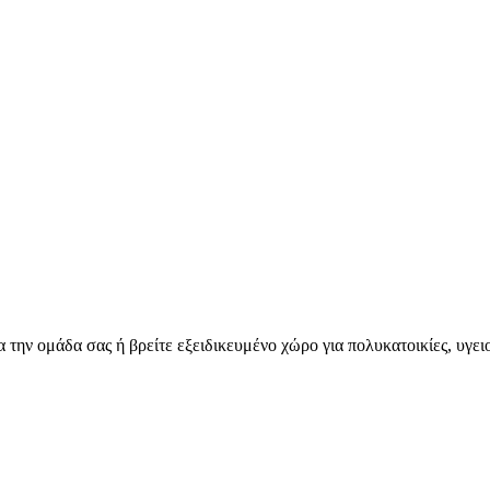
για την ομάδα σας ή βρείτε εξειδικευμένο χώρο για πολυκατοικίες, υγ