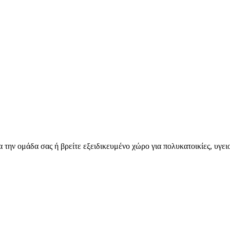
για την ομάδα σας ή βρείτε εξειδικευμένο χώρο για πολυκατοικίες, υγε