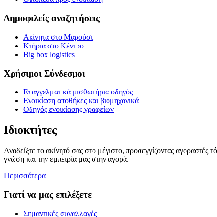
Δημοφιλείς αναζητήσεις
Ακίνητα στο Μαρούσι
Κτήρια στο Κέντρο
Big box logistics
Χρήσιμοι Σύνδεσμοι
Επαγγελματικά μισθωτήρια οδηγός
Ενοικίαση αποθήκες και βιομηχανικά
Οδηγός ενοικίασης γραφείων
Ιδιοκτήτες
Αναδείξτε το ακίνητό σας στο μέγιστο, προσεγγίζοντας αγοραστές τ
γνώση και την εμπειρία μας στην αγορά.
Περισσότερα
Γιατί να μας επιλέξετε
Σημαντικές συναλλαγές