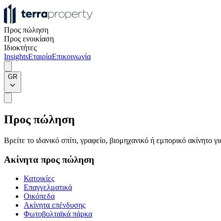
Προς πώληση
Προς ενοικίαση
Ιδιοκτήτες
Insights
Εταιρία
Επικοινωνία
GR
Προς πώληση
Βρείτε το ιδανικό σπίτι, γραφείο, βιομηχανικό ή εμπορικό ακίνητο 
Ακίνητα προς πώληση
Κατοικίες
Επαγγελματικά
Οικόπεδα
Ακίνητα επένδυσης
Φωτοβολταϊκά πάρκα