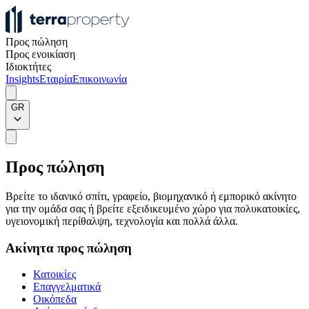
Προς πώληση
Προς ενοικίαση
Ιδιοκτήτες
Insights
Εταιρία
Επικοινωνία
GR
Προς πώληση
Βρείτε το ιδανικό σπίτι, γραφείο, βιομηχανικό ή εμπορικό ακίνητο
για την ομάδα σας ή βρείτε εξειδικευμένο χώρο για πολυκατοικίες,
υγειονομική περίθαλψη, τεχνολογία και πολλά άλλα.
Ακίνητα προς πώληση
Κατοικίες
Επαγγελματικά
Οικόπεδα