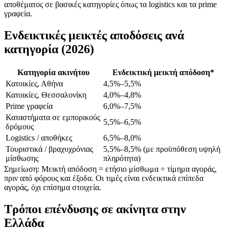
αποθέματος σε βασικές κατηγορίες όπως τα logistics και τα prime
γραφεία.
Ενδεικτικές μεικτές αποδόσεις ανά
κατηγορία (2026)
Κατηγορία ακινήτου
Ενδεικτική μεικτή απόδοση*
Κατοικίες, Αθήνα
4,5%–5,5%
Κατοικίες, Θεσσαλονίκη
4,0%–4,8%
Prime γραφεία
6,0%–7,5%
Καταστήματα σε εμπορικούς
5,5%–6,5%
δρόμους
Logistics / αποθήκες
6,5%–8,0%
Τουριστικά / βραχυχρόνιας
5,5%–8,5% (με προϋπόθεση υψηλή
μίσθωσης
πληρότητα)
Σημείωση: Μεικτή απόδοση = ετήσιο μίσθωμα ÷ τίμημα αγοράς,
πριν από φόρους και έξοδα. Οι τιμές είναι ενδεικτικά επίπεδα
αγοράς, όχι επίσημα στοιχεία.
Τρόποι επένδυσης σε ακίνητα στην
Ελλάδα