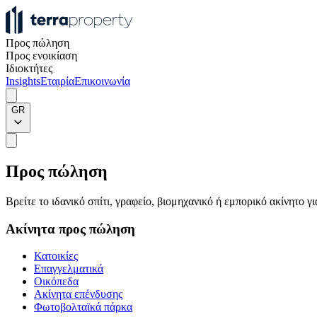
Προς πώληση
Προς ενοικίαση
Ιδιοκτήτες
Insights
Εταιρία
Επικοινωνία
GR
Προς πώληση
Βρείτε το ιδανικό σπίτι, γραφείο, βιομηχανικό ή εμπορικό ακίνητο 
Ακίνητα προς πώληση
Κατοικίες
Επαγγελματικά
Οικόπεδα
Ακίνητα επένδυσης
Φωτοβολταϊκά πάρκα