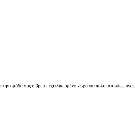
για την ομάδα σας ή βρείτε εξειδικευμένο χώρο για πολυκατοικίες, υγε