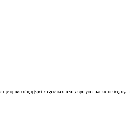
για την ομάδα σας ή βρείτε εξειδικευμένο χώρο για πολυκατοικίες, υγ