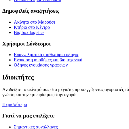
Δημοφιλείς αναζητήσεις
Ακίνητα στο Μαρούσι
Κτήρια στο Κέντρο
Big box logistics
Χρήσιμοι Σύνδεσμοι
Επαγγελματικά μισθωτήρια οδηγός
Ενοικίαση αποθήκες και βιομηχανικά
Οδηγός ενοικίασης γραφείων
Ιδιοκτήτες
Αναδείξτε το ακίνητό σας στο μέγιστο, προσεγγίζοντας αγοραστές τ
γνώση και την εμπειρία μας στην αγορά.
Περισσότερα
Γιατί να μας επιλέξετε
Σημαντικές συναλλαγές