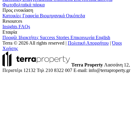
Φωτοβολταϊκά πάρκα
Προς ενοικίαση
Κατοικίες
Γραφεία
Βιομηχανικά
Οικόπεδα
Resources
Insights
FAQs
Εταιρία
Προφίλ
Ιδιοκτήτες
Success Stories
Επικοινωνία
English
Terra © 2026 All rights reserved
|
Πολιτική Απορρήτου
|
Όροι
Χρήσης
Terra Property
Λασσάνη 12,
Περιστέρι 12132
Τηλ 210 8322 007
E-mail: info@terraproperty.gr