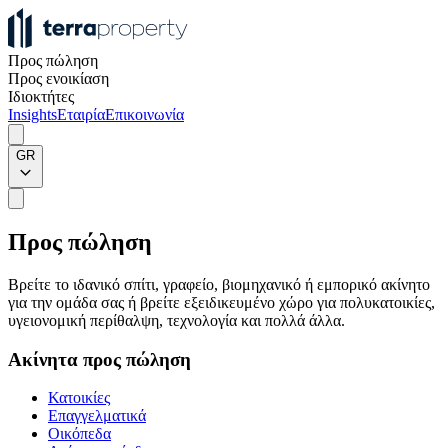
Προς πώληση
Προς ενοικίαση
Ιδιοκτήτες
Insights
Εταιρία
Επικοινωνία
GR
Προς πώληση
Βρείτε το ιδανικό σπίτι, γραφείο, βιομηχανικό ή εμπορικό ακίνητο
για την ομάδα σας ή βρείτε εξειδικευμένο χώρο για πολυκατοικίες,
υγειονομική περίθαλψη, τεχνολογία και πολλά άλλα.
Ακίνητα προς πώληση
Κατοικίες
Επαγγελματικά
Οικόπεδα