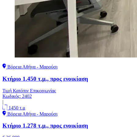
Βόρεια Αθήνα - Μαρούσι
Κτήριο 1.450 τ.μ., προς ενοικίαση
Τιμή Κατόπιν Επικοινωνίας
Κωδικός:
2402
|
1450 τ.μ
Βόρεια Αθήνα - Μαρούσι
Κτήριο 1.278 τ.μ., προς ενοικίαση