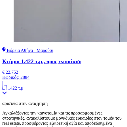
Βόρεια Αθήνα - Μαρούσι
Κτήριο 1.422 τ.μ., προς ενοικίαση
€ 22.752
Κωδικός:
2884
|
1422 τ.μ
αριστεία στην αναζήτηση
Αγκαλιάζοντας την καινοτομία και τις προσαρμοσμένες
στρατηγικές, ανακαλύπτουμε μοναδικές ευκαιρίες στον τομέα του
real estate, προσφέροντας εξαιρετική αξία και αποδεδειγμένα