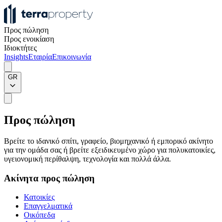
Προς πώληση
Προς ενοικίαση
Ιδιοκτήτες
Insights
Εταιρία
Επικοινωνία
GR
Προς πώληση
Βρείτε το ιδανικό σπίτι, γραφείο, βιομηχανικό ή εμπορικό ακίνητο
για την ομάδα σας ή βρείτε εξειδικευμένο χώρο για πολυκατοικίες,
υγειονομική περίθαλψη, τεχνολογία και πολλά άλλα.
Ακίνητα προς πώληση
Κατοικίες
Επαγγελματικά
Οικόπεδα