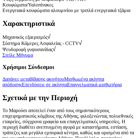
Κουφώματα/Υαλοπίνακες
Ενεργειακά κουφώματα αλουμινίου με τριπλά ενεργειακά τζάμια
Χαρακτηριστικά
Μηχανικός εξαερισμός
Σύστημα Κάμερες Ασφαλείας - CCTV
Ψευδοροφή γυψοσανίδας
Στείλε Μήνυμα
Χρήσιμοι Σύνδεσμοι
Δαπάνες μεταβίβασης ακινήτου
Μισθωμένα ακίνητα
απόδοσης
Επενδύσεις σε ακίνητα
Επαγγελματικά μισθωτήρια
Σχετικά με την Περιοχή
Το Μαρούσι αποτελεί έναν από τους σημαντικότερους
επιχειρηματικούς κόμβους της Αθήνας, φιλοξενώντας πολυεθνικές
εταιρείες, σύγχρονα γραφεία και επαγγελματικές υπηρεσίες. Η
περιοχή διαθέτει ανεπτυγμένη αγορά με καταστήματα, εστίαση,
τράπεζες και μεγάλα εμπορικά κέντρα, καθώς και ορισμένα από τα