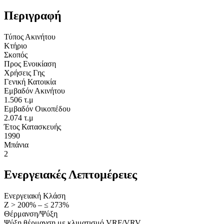
Περιγραφή
Τύπος Ακινήτου
Κτήριο
Σκοπός
Προς Ενοικίαση
Χρήσεις Γης
Γενική Κατοικία
Εμβαδόν Ακινήτου
1.506 τ.μ
Εμβαδόν Οικοπέδου
2.074 τ.μ
Έτος Κατασκευής
1990
Μπάνια
2
Ενεργειακές Λεπτομέρειες
Ενεργειακή Κλάση
Ζ > 200% – ≤ 273%
Θέρμανση/Ψύξη
Ψύξη θέρμανση με κλιματισμό VRF/VRV