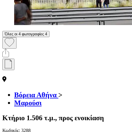
Όλες οι 4 φωτογραφίες
4
Βόρεια Αθήνα
>
Μαρούσι
Κτήριο 1.506 τ.μ., προς ενοικίαση
Κωδικός:
3288