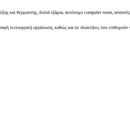
ης και θέρμανσης, διπλά τζάμια, αυτόνομο computer room, ασανσέρ 
ε σαφή λειτουργική οργάνωση, καθώς και σε ιδιοκτήτες που επιθυμού