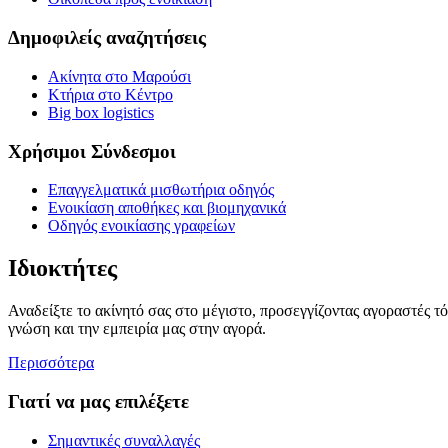
Δημοφιλείς αναζητήσεις
Ακίνητα στο Μαρούσι
Κτήρια στο Κέντρο
Big box logistics
Χρήσιμοι Σύνδεσμοι
Επαγγελματικά μισθωτήρια οδηγός
Ενοικίαση αποθήκες και βιομηχανικά
Οδηγός ενοικίασης γραφείων
Ιδιοκτήτες
Αναδείξτε το ακίνητό σας στο μέγιστο, προσεγγίζοντας αγοραστές τ
γνώση και την εμπειρία μας στην αγορά.
Περισσότερα
Γιατί να μας επιλέξετε
Σημαντικές συναλλαγές