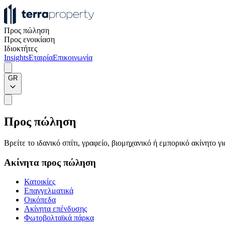
Προς πώληση
Προς ενοικίαση
Ιδιοκτήτες
Insights
Εταιρία
Επικοινωνία
GR
Προς πώληση
Βρείτε το ιδανικό σπίτι, γραφείο, βιομηχανικό ή εμπορικό ακίνητο 
Ακίνητα προς πώληση
Κατοικίες
Επαγγελματικά
Οικόπεδα
Ακίνητα επένδυσης
Φωτοβολταϊκά πάρκα