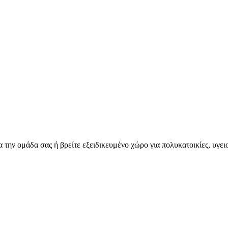
για την ομάδα σας ή βρείτε εξειδικευμένο χώρο για πολυκατοικίες, υγε