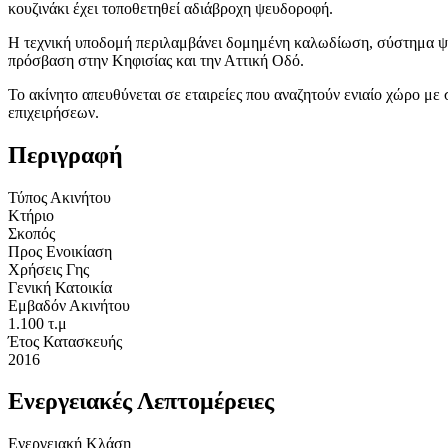
κουζινάκι έχει τοποθετηθεί αδιάβροχη ψευδοροφή.
Η τεχνική υποδομή περιλαμβάνει δομημένη καλωδίωση, σύστημα ψύξ
πρόσβαση στην Κηφισίας και την Αττική Οδό.
Το ακίνητο απευθύνεται σε εταιρείες που αναζητούν ενιαίο χώρο μ
επιχειρήσεων.
Περιγραφή
Τύπος Ακινήτου
Κτήριο
Σκοπός
Προς Ενοικίαση
Χρήσεις Γης
Γενική Κατοικία
Εμβαδόν Ακινήτου
1.100 τ.μ
Έτος Κατασκευής
2016
Ενεργειακές Λεπτομέρειες
Ενεργειακή Κλάση