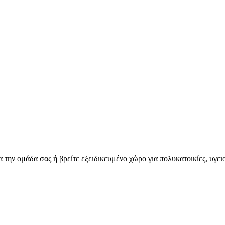
για την ομάδα σας ή βρείτε εξειδικευμένο χώρο για πολυκατοικίες, υγ