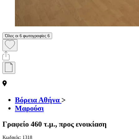
Όλες οι 6 φωτογραφίες
6
Βόρεια Αθήνα
>
Μαρούσι
Γραφείο 460 τ.μ., προς ενοικίαση
Κωδικός:
1318