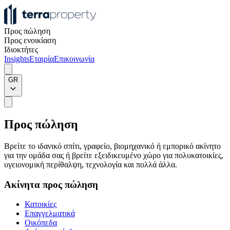
Προς πώληση
Προς ενοικίαση
Ιδιοκτήτες
Insights
Εταιρία
Επικοινωνία
GR
Προς πώληση
Βρείτε το ιδανικό σπίτι, γραφείο, βιομηχανικό ή εμπορικό ακίνητο
για την ομάδα σας ή βρείτε εξειδικευμένο χώρο για πολυκατοικίες,
υγειονομική περίθαλψη, τεχνολογία και πολλά άλλα.
Ακίνητα προς πώληση
Κατοικίες
Επαγγελματικά
Οικόπεδα