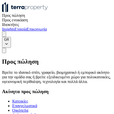
Προς πώληση
Προς ενοικίαση
Ιδιοκτήτες
Insights
Εταιρία
Επικοινωνία
GR
Προς πώληση
Βρείτε το ιδανικό σπίτι, γραφείο, βιομηχανικό ή εμπορικό ακίνητο
για την ομάδα σας ή βρείτε εξειδικευμένο χώρο για πολυκατοικίες,
υγειονομική περίθαλψη, τεχνολογία και πολλά άλλα.
Ακίνητα προς πώληση
Κατοικίες
Επαγγελματικά
Οικόπεδα