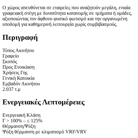
Ο χώρος απευθύνεται σε εταιρείες που αναζητούν μεγάλη, ενιαία
γραφειακή στέγη με δυνατότητα κατανομής σε τμήματα ή ομάδες,
αξιοποιώντας τον άφθονο φυσικό φωτισμό και την οργανωμένη
υποδομή για καθημερινή λειτουργία χωρίς συμβιβασμούς.
Περιγραφή
Τύπος Ακινήτου
Γραφείο
Σκοπός
Προς Ενοικίαση
Χρήσεις Γης
Γενική Κατοικία
Εμβαδόν Ακινήτου
2.037 τ.μ
Ενεργειακές Λεπτομέρειες
Ενεργειακή Κλάση
Γ > 100% – ≤ 125%
Θέρμανση/Ψύξη
Ψύξη θέρμανση με κλιματισμό VRF/VRV