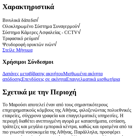
Χαρακτηριστικά
Βινυλικά δάπεδα
Ολοκληρωμένο Σύστημα Συναγερμού
Σύστημα Κάμερες Ασφαλείας - CCTV
Τριφασικό ρεύμα
Ψευδοροφή ορυκτών ινών
Στείλε Μήνυμα
Χρήσιμοι Σύνδεσμοι
Δαπάνες μεταβίβασης ακινήτου
Μισθωμένα ακίνητα
απόδοσης
Επενδύσεις σε ακίνητα
Επαγγελματικά μισθωτήρια
Σχετικά με την Περιοχή
Το Μαρούσι αποτελεί έναν από τους σημαντικότερους
επιχειρηματικούς κόμβους της Αθήνας, φιλοξενώντας πολυεθνικές
εταιρείες, σύγχρονα γραφεία και επαγγελματικές υπηρεσίες. Η
περιοχή διαθέτει ανεπτυγμένη αγορά με καταστήματα, εστίαση,
τράπεζες και μεγάλα εμπορικά κέντρα, καθώς και ορισμένα από τα
πιο γνωστά νοσοκομεία της Αθήνας. Παράλληλα, προσφέρει