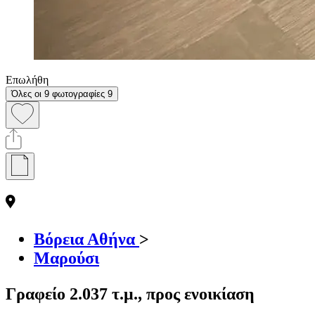
Επωλήθη
Όλες οι 9 φωτογραφίες
9
Βόρεια Αθήνα
>
Μαρούσι
Γραφείο 2.037 τ.μ., προς ενοικίαση