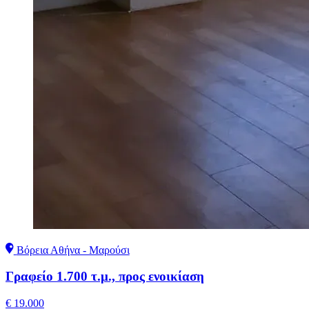
Βόρεια Αθήνα - Μαρούσι
Γραφείο 1.700 τ.μ., προς ενοικίαση
€ 19.000