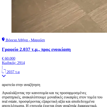
Βόρεια Αθήνα - Μαρούσι
Γραφείο 2.037 τ.μ., προς ενοικίαση
€ 60.000
Κωδικός:
2914
|
2037 τ.μ
αριστεία στην αναζήτηση
Αγκαλιάζοντας την καινοτομία και τις προσαρμοσμένες
στρατηγικές, ανακαλύπτουμε μοναδικές ευκαιρίες στον τομέα του
real estate, προσφέροντας εξαιρετική αξία και αποδεδειγμένα
αποτελέσματα. Η επιτυχία έρχεται όταν αναζητάς διαφορετικά.