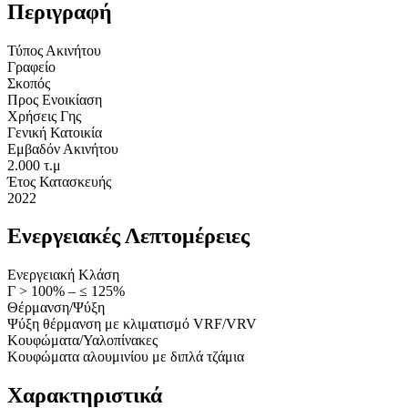
Περιγραφή
Τύπος Ακινήτου
Γραφείο
Σκοπός
Προς Ενοικίαση
Χρήσεις Γης
Γενική Κατοικία
Εμβαδόν Ακινήτου
2.000 τ.μ
Έτος Κατασκευής
2022
Ενεργειακές Λεπτομέρειες
Ενεργειακή Κλάση
Γ > 100% – ≤ 125%
Θέρμανση/Ψύξη
Ψύξη θέρμανση με κλιματισμό VRF/VRV
Κουφώματα/Υαλοπίνακες
Κουφώματα αλουμινίου με διπλά τζάμια
Χαρακτηριστικά