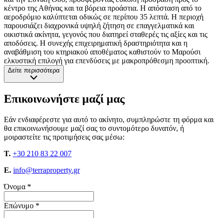
κέντρο της Αθήνας και τα βόρεια προάστια. Η απόσταση από το
αεροδρόμιο καλύπτεται οδικώς σε περίπου 35 λεπτά. Η περιοχή
παρουσιάζει διαχρονικά υψηλή ζήτηση σε επαγγελματικά και
οικιστικά ακίνητα, γεγονός που διατηρεί σταθερές τις αξίες και τις
αποδόσεις. Η συνεχής επιχειρηματική δραστηριότητα και η
αναβάθμιση του κτηριακού αποθέματος καθιστούν το Μαρούσι
ελκυστική επιλογή για επενδύσεις με μακροπρόθεσμη προοπτική.
Δείτε περισσότερα
Επικοινωνήστε μαζί μας
Εάν ενδιαφέρεστε για αυτό το ακίνητο, συμπληρώστε τη φόρμα και
θα επικοινωνήσουμε μαζί σας το συντομότερο δυνατόν, ή
μοιραστείτε τις προτιμήσεις σας μέσω:
T.
+30 210 83 22 007
E.
info@terraproperty.gr
Όνομα *
Επώνυμο *