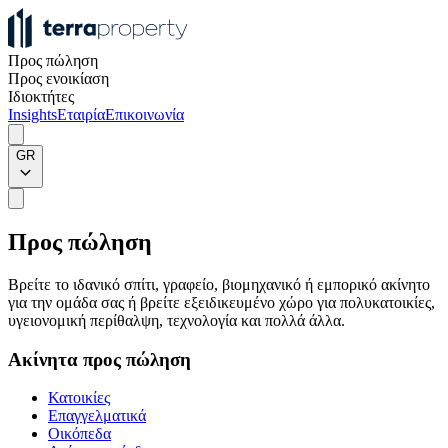
Προς πώληση
Προς ενοικίαση
Ιδιοκτήτες
Insights
Εταιρία
Επικοινωνία
GR
Προς πώληση
Βρείτε το ιδανικό σπίτι, γραφείο, βιομηχανικό ή εμπορικό ακίνητο
για την ομάδα σας ή βρείτε εξειδικευμένο χώρο για πολυκατοικίες,
υγειονομική περίθαλψη, τεχνολογία και πολλά άλλα.
Ακίνητα προς πώληση
Κατοικίες
Επαγγελματικά
Οικόπεδα