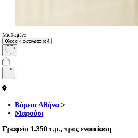
Μισθωμένο
Όλες οι 4 φωτογραφίες
4
Βόρεια Αθήνα
>
Μαρούσι
Γραφείο 1.350 τ.μ., προς ενοικίαση