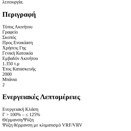
λειτουργία.
Περιγραφή
Τύπος Ακινήτου
Γραφείο
Σκοπός
Προς Ενοικίαση
Χρήσεις Γης
Γενική Κατοικία
Εμβαδόν Ακινήτου
1.350 τ.μ
Έτος Κατασκευής
2000
Μπάνια
2
Ενεργειακές Λεπτομέρειες
Ενεργειακή Κλάση
Γ > 100% – ≤ 125%
Θέρμανση/Ψύξη
Ψύξη θέρμανση με κλιματισμό VRF/VRV