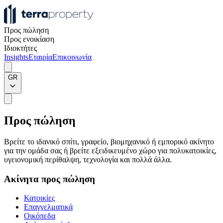
Προς πώληση
Προς ενοικίαση
Ιδιοκτήτες
Insights
Εταιρία
Επικοινωνία
GR
Προς πώληση
Βρείτε το ιδανικό σπίτι, γραφείο, βιομηχανικό ή εμπορικό ακίνητο
για την ομάδα σας ή βρείτε εξειδικευμένο χώρο για πολυκατοικίες,
υγειονομική περίθαλψη, τεχνολογία και πολλά άλλα.
Ακίνητα προς πώληση
Κατοικίες
Επαγγελματικά
Οικόπεδα