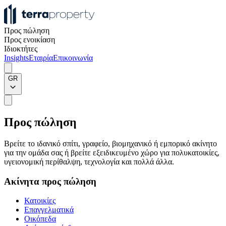
Προς πώληση
Προς ενοικίαση
Ιδιοκτήτες
Insights
Εταιρία
Επικοινωνία
GR
Προς πώληση
Βρείτε το ιδανικό σπίτι, γραφείο, βιομηχανικό ή εμπορικό ακίνητο
για την ομάδα σας ή βρείτε εξειδικευμένο χώρο για πολυκατοικίες,
υγειονομική περίθαλψη, τεχνολογία και πολλά άλλα.
Ακίνητα προς πώληση
Κατοικίες
Επαγγελματικά
Οικόπεδα