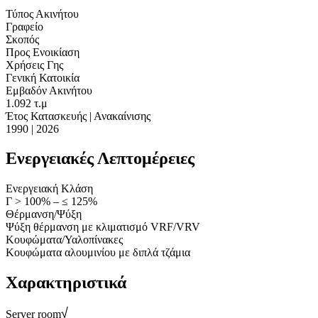
Τύπος Ακινήτου
Γραφείο
Σκοπός
Προς Ενοικίαση
Χρήσεις Γης
Γενική Κατοικία
Εμβαδόν Ακινήτου
1.092 τ.μ
Έτος Κατασκευής | Ανακαίνισης
1990 | 2026
Ενεργειακές Λεπτομέρειες
Ενεργειακή Κλάση
Γ > 100% – ≤ 125%
Θέρμανση/Ψύξη
Ψύξη θέρμανση με κλιματισμό VRF/VRV
Κουφώματα/Υαλοπίνακες
Κουφώματα αλουμινίου με διπλά τζάμια
Χαρακτηριστικά
Server room