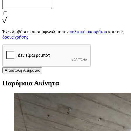
Έχω διαβάσει και συμφωνώ με την
πολιτική απορρήτου
και τους
όρους χρήσης
Αποστολή Αιτήματος
Παρόμοια Ακίνητα