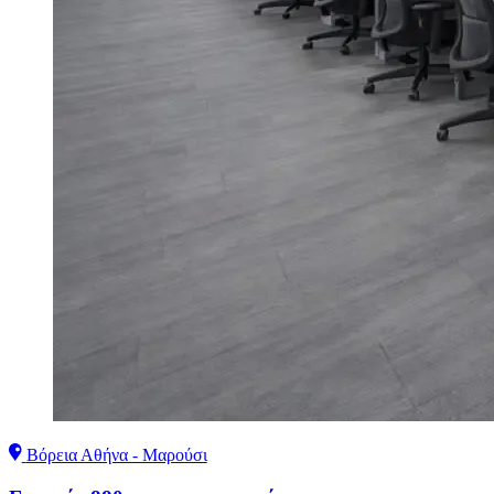
Βόρεια Αθήνα - Μαρούσι