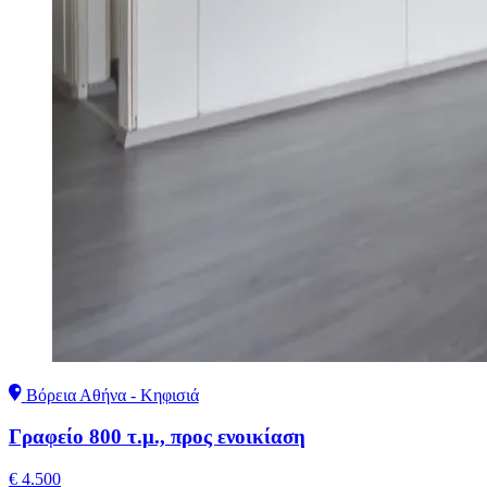
Βόρεια Αθήνα - Κηφισιά
Γραφείο 800 τ.μ., προς ενοικίαση
€ 4.500