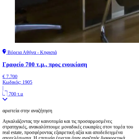
Βόρεια Αθήνα - Κηφισιά
Γραφείο 700 τ.μ., προς ενοικίαση
€ 7.700
Κωδικός:
1905
|
700 τ.μ
αριστεία στην αναζήτηση
Αγκαλιάζοντας την καινοτομία και τις προσαρμοσμένες
στρατηγικές, ανακαλύπτουμε μοναδικές ευκαιρίες στον τομέα του
real estate, προσφέροντας εξαιρετική αξία και αποδεδειγμένα
αποτελέσματα. Η επιτυχία έρχεται όταν αναζητάς διαφορετικά.