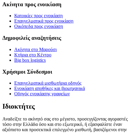
Ακίνητα προς ενοικίαση
Κατοικίες προς ενοικίαση
Επαγγελματικά προς ενοικίαση
Οικόπεδα προς ενοικίαση
Δημοφιλείς αναζητήσεις
Ακίνητα στο Μαρούσι
Κτήρια στο Κέντρο
Big box logistics
Χρήσιμοι Σύνδεσμοι
Επαγγελματικά μισθωτήρια οδηγός
Ενοικίαση αποθήκες και βιομηχανικά
Οδηγός ενοικίασης γραφείων
Ιδιοκτήτες
Αναδείξτε το ακίνητό σας στο μέγιστο, προσεγγίζοντας αγοραστές
τόσο στην Ελλάδα όσο και στο εξωτερικό, ή εξασφαλίστε έναν
αξιόπιστο και προσεκτικά επιλεγμένο μισθωτή, βασιζόμενοι στην