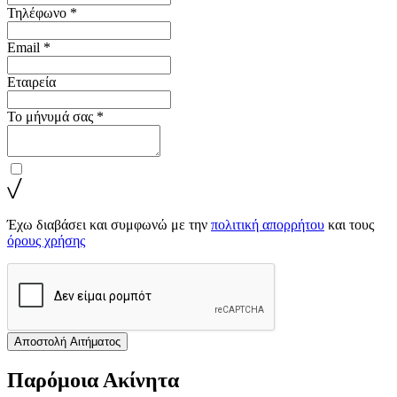
Τηλέφωνο *
Email *
Εταιρεία
Το μήνυμά σας *
Έχω διαβάσει και συμφωνώ με την
πολιτική απορρήτου
και τους
όρους χρήσης
Αποστολή Αιτήματος
Παρόμοια Ακίνητα