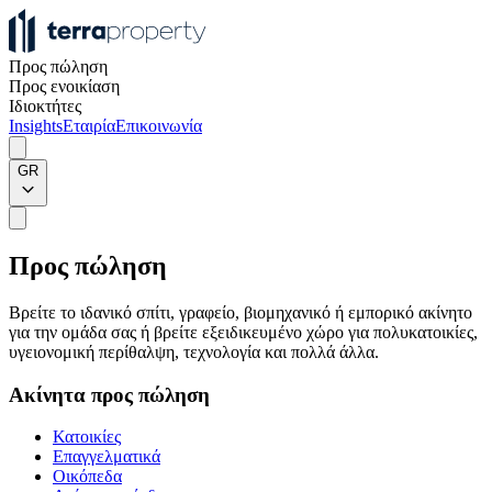
Προς πώληση
Προς ενοικίαση
Ιδιοκτήτες
Insights
Εταιρία
Επικοινωνία
GR
Προς πώληση
Βρείτε το ιδανικό σπίτι, γραφείο, βιομηχανικό ή εμπορικό ακίνητο
για την ομάδα σας ή βρείτε εξειδικευμένο χώρο για πολυκατοικίες,
υγειονομική περίθαλψη, τεχνολογία και πολλά άλλα.
Ακίνητα προς πώληση
Κατοικίες
Επαγγελματικά
Οικόπεδα