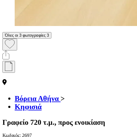
Όλες οι 3 φωτογραφίες
3
Βόρεια Αθήνα
>
Κηφισιά
Γραφείο 720 τ.μ., προς ενοικίαση
Κωδικός:
2697