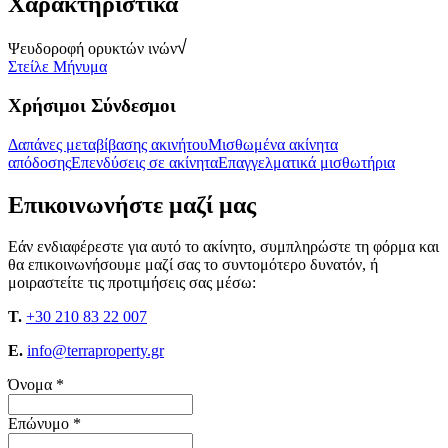
Χαρακτηριστικά
Ψευδοροφή ορυκτών ινών
Στείλε Μήνυμα
Χρήσιμοι Σύνδεσμοι
Δαπάνες μεταβίβασης ακινήτου
Μισθωμένα ακίνητα
απόδοσης
Επενδύσεις σε ακίνητα
Επαγγελματικά μισθωτήρια
Επικοινωνήστε μαζί μας
Εάν ενδιαφέρεστε για αυτό το ακίνητο, συμπληρώστε τη φόρμα και
θα επικοινωνήσουμε μαζί σας το συντομότερο δυνατόν, ή
μοιραστείτε τις προτιμήσεις σας μέσω:
T.
+30 210 83 22 007
E.
info@terraproperty.gr
Όνομα *
Επώνυμο *