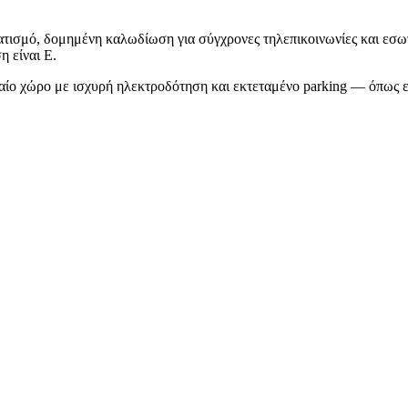
ματισμό, δομημένη καλωδίωση για σύγχρονες τηλεπικοινωνίες και εσ
η είναι Ε.
νιαίο χώρο με ισχυρή ηλεκτροδότηση και εκτεταμένο parking — όπως εκ