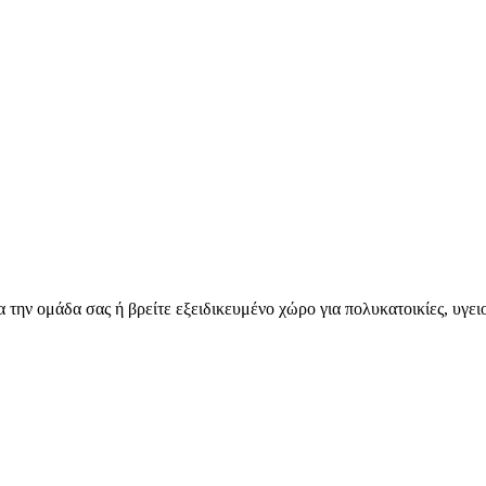
για την ομάδα σας ή βρείτε εξειδικευμένο χώρο για πολυκατοικίες, υγε