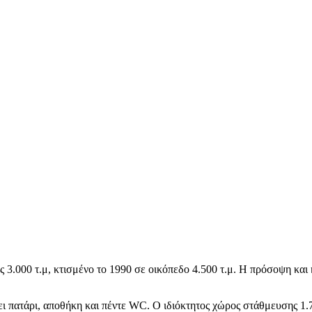
ας 3.000 τ.μ, κτισμένο το 1990 σε οικόπεδο 4.500 τ.μ. Η πρόσοψη κα
ει πατάρι, αποθήκη και πέντε WC. Ο ιδιόκτητος χώρος στάθμευσης 1.