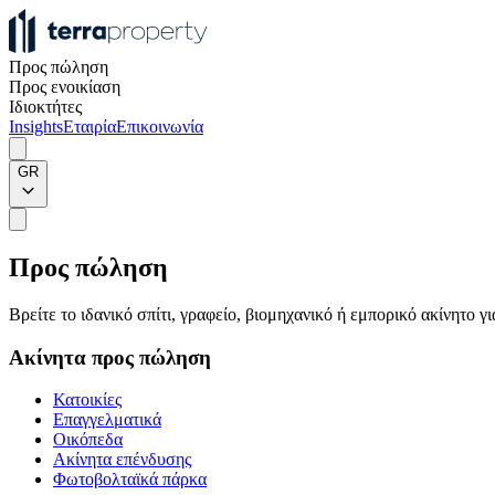
Προς πώληση
Προς ενοικίαση
Ιδιοκτήτες
Insights
Εταιρία
Επικοινωνία
GR
Προς πώληση
Βρείτε το ιδανικό σπίτι, γραφείο, βιομηχανικό ή εμπορικό ακίνητο 
Ακίνητα προς πώληση
Κατοικίες
Επαγγελματικά
Οικόπεδα
Ακίνητα επένδυσης
Φωτοβολταϊκά πάρκα