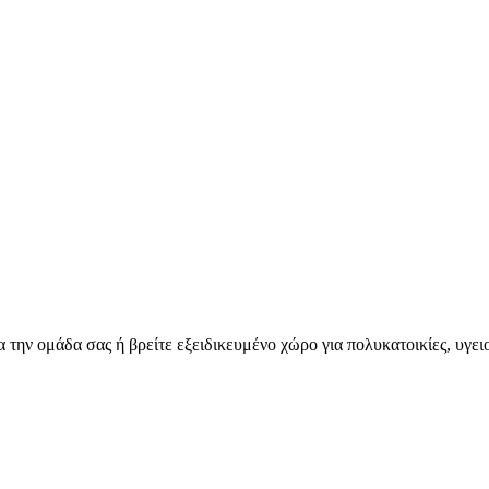
για την ομάδα σας ή βρείτε εξειδικευμένο χώρο για πολυκατοικίες, υγ