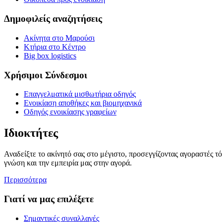
Δημοφιλείς αναζητήσεις
Ακίνητα στο Μαρούσι
Κτήρια στο Κέντρο
Big box logistics
Χρήσιμοι Σύνδεσμοι
Επαγγελματικά μισθωτήρια οδηγός
Ενοικίαση αποθήκες και βιομηχανικά
Οδηγός ενοικίασης γραφείων
Ιδιοκτήτες
Αναδείξτε το ακίνητό σας στο μέγιστο, προσεγγίζοντας αγοραστές τ
γνώση και την εμπειρία μας στην αγορά.
Περισσότερα
Γιατί να μας επιλέξετε
Σημαντικές συναλλαγές