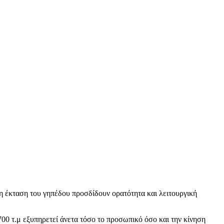
ι η έκταση του γηπέδου προσδίδουν ορατότητα και λειτουργική
700 τ.μ εξυπηρετεί άνετα τόσο το προσωπικό όσο και την κίνηση