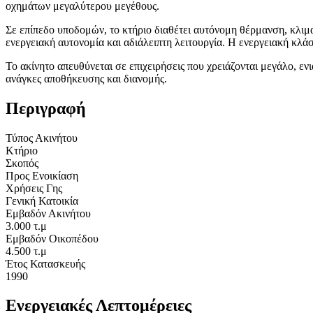
οχημάτων μεγαλύτερου μεγέθους.
Σε επίπεδο υποδομών, το κτήριο διαθέτει αυτόνομη θέρμανση, κλι
ενεργειακή αυτονομία και αδιάλειπτη λειτουργία. Η ενεργειακή κλάσ
Το ακίνητο απευθύνεται σε επιχειρήσεις που χρειάζονται μεγάλο, ε
ανάγκες αποθήκευσης και διανομής.
Περιγραφή
Τύπος Ακινήτου
Κτήριο
Σκοπός
Προς Ενοικίαση
Χρήσεις Γης
Γενική Κατοικία
Εμβαδόν Ακινήτου
3.000 τ.μ
Εμβαδόν Οικοπέδου
4.500 τ.μ
Έτος Κατασκευής
1990
Ενεργειακές Λεπτομέρειες