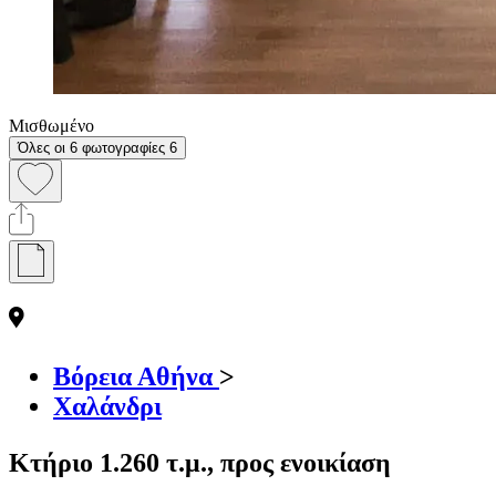
Μισθωμένο
Όλες οι 6 φωτογραφίες
6
Βόρεια Αθήνα
>
Χαλάνδρι
Κτήριο 1.260 τ.μ., προς ενοικίαση