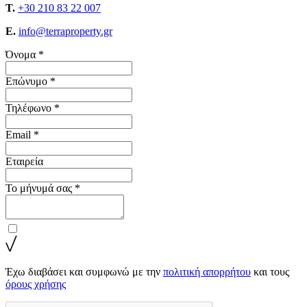
T.
+30 210 83 22 007
E.
info@terraproperty.gr
Όνομα *
Επώνυμο *
Τηλέφωνο *
Email *
Εταιρεία
Το μήνυμά σας *
Έχω διαβάσει και συμφωνώ με την
πολιτική απορρήτου
και τους
όρους χρήσης