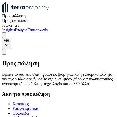
Προς πώληση
Προς ενοικίαση
Ιδιοκτήτες
Insights
Εταιρία
Επικοινωνία
GR
Προς πώληση
Βρείτε το ιδανικό σπίτι, γραφείο, βιομηχανικό ή εμπορικό ακίνητο
για την ομάδα σας ή βρείτε εξειδικευμένο χώρο για πολυκατοικίες,
υγειονομική περίθαλψη, τεχνολογία και πολλά άλλα.
Ακίνητα προς πώληση
Κατοικίες
Επαγγελματικά
Οικόπεδα