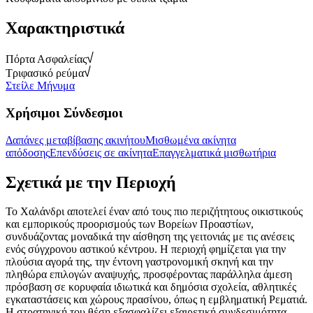
Χαρακτηριστικά
Πόρτα Ασφαλείας
Τριφασικό ρεύμα
Στείλε Μήνυμα
Χρήσιμοι Σύνδεσμοι
Δαπάνες μεταβίβασης ακινήτου
Μισθωμένα ακίνητα
απόδοσης
Επενδύσεις σε ακίνητα
Επαγγελματικά μισθωτήρια
Σχετικά με την Περιοχή
Το Χαλάνδρι αποτελεί έναν από τους πιο περιζήτητους οικιστικούς
και εμπορικούς προορισμούς των Βορείων Προαστίων,
συνδυάζοντας μοναδικά την αίσθηση της γειτονιάς με τις ανέσεις
ενός σύγχρονου αστικού κέντρου. Η περιοχή φημίζεται για την
πλούσια αγορά της, την έντονη γαστρονομική σκηνή και την
πληθώρα επιλογών αναψυχής, προσφέροντας παράλληλα άμεση
πρόσβαση σε κορυφαία ιδιωτικά και δημόσια σχολεία, αθλητικές
εγκαταστάσεις και χώρους πρασίνου, όπως η εμβληματική Ρεματιά.
Η στρατηγική του θέση εξασφαλίζει εξαιρετική συνδεσιμότητα,