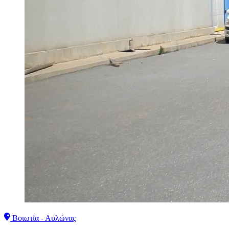
Βοιωτία - Αυλώνας