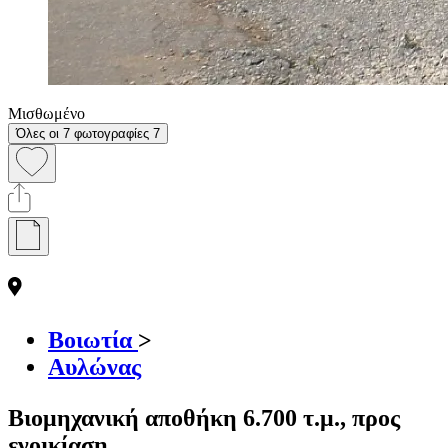
Μισθωμένο
Όλες οι 7 φωτογραφίες
7
Βοιωτία
>
Αυλώνας
Βιομηχανική αποθήκη 6.700 τ.μ., προς
ενοικίαση