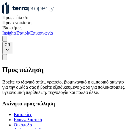
Προς πώληση
Προς ενοικίαση
Ιδιοκτήτες
Insights
Εταιρία
Επικοινωνία
GR
Προς πώληση
Βρείτε το ιδανικό σπίτι, γραφείο, βιομηχανικό ή εμπορικό ακίνητο
για την ομάδα σας ή βρείτε εξειδικευμένο χώρο για πολυκατοικίες,
υγειονομική περίθαλψη, τεχνολογία και πολλά άλλα.
Ακίνητα προς πώληση
Κατοικίες
Επαγγελματικά
Οικόπεδα