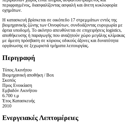
περιφραγμένος, διασφαλίζοντας ασφαλή και άνετη κυκλοφορία
οχημάτων.
Η κατασκευή βρίσκεται σε οικόπεδο 17 στρεμμάτων εντός της
βιομηχανικής ζώνης των Οινοφύτων, συνδυάζοντας ευρυχωρία με
άρτια υποδομή. Το ακίνητο απευθύνεται σε επιχειρήσεις logistics,
αποθήκευσης ή παραγωγής που αναζητούν χώρο μεγάλης κλίμακας
με άμεση πρόσβαση σε κύριους οδικούς άξονες και δυνατότητα
οργάνωσης σε ξεχωριστά τμήματα λειτουργίας.
Περιγραφή
Τύπος Ακινήτου
Βιομηχανική αποθήκη / Box
Σκοπός
Προς Ενοικίαση
Εμβαδόν Ακινήτου
6.700 τ.μ
Έτος Κατασκευής
2010
Ενεργειακές Λεπτομέρειες