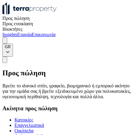
Προς πώληση
Προς ενοικίαση
Ιδιοκτήτες
Insights
Εταιρία
Επικοινωνία
GR
Προς πώληση
Βρείτε το ιδανικό σπίτι, γραφείο, βιομηχανικό ή εμπορικό ακίνητο
για την ομάδα σας ή βρείτε εξειδικευμένο χώρο για πολυκατοικίες,
υγειονομική περίθαλψη, τεχνολογία και πολλά άλλα.
Ακίνητα προς πώληση
Κατοικίες
Επαγγελματικά
Οικόπεδα