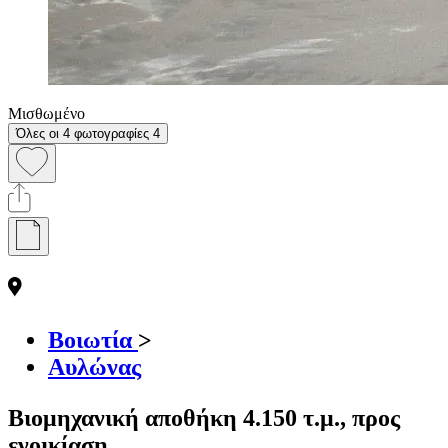
Μισθωμένο
Όλες οι 4 φωτογραφίες
4
Βοιωτία
>
Αυλώνας
Βιομηχανική αποθήκη 4.150 τ.μ., προς
ενοικίαση