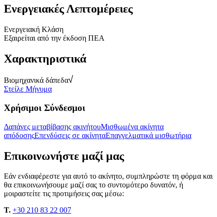
Ενεργειακές Λεπτομέρειες
Ενεργειακή Κλάση
Εξαιρείται από την έκδοση ΠΕΑ
Χαρακτηριστικά
Βιομηχανικά δάπεδα
Στείλε Μήνυμα
Χρήσιμοι Σύνδεσμοι
Δαπάνες μεταβίβασης ακινήτου
Μισθωμένα ακίνητα
απόδοσης
Επενδύσεις σε ακίνητα
Επαγγελματικά μισθωτήρια
Επικοινωνήστε μαζί μας
Εάν ενδιαφέρεστε για αυτό το ακίνητο, συμπληρώστε τη φόρμα και
θα επικοινωνήσουμε μαζί σας το συντομότερο δυνατόν, ή
μοιραστείτε τις προτιμήσεις σας μέσω:
T.
+30 210 83 22 007