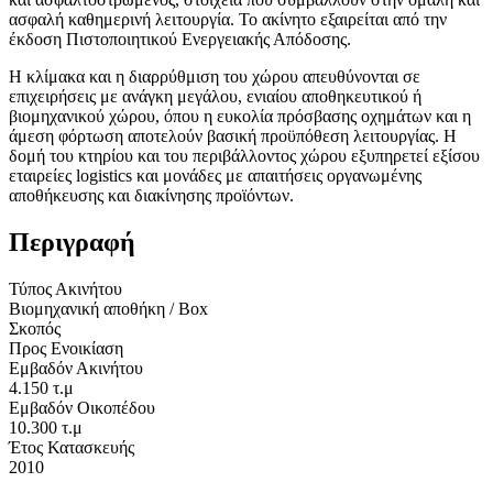
ασφαλή καθημερινή λειτουργία. Το ακίνητο εξαιρείται από την
έκδοση Πιστοποιητικού Ενεργειακής Απόδοσης.
Η κλίμακα και η διαρρύθμιση του χώρου απευθύνονται σε
επιχειρήσεις με ανάγκη μεγάλου, ενιαίου αποθηκευτικού ή
βιομηχανικού χώρου, όπου η ευκολία πρόσβασης οχημάτων και η
άμεση φόρτωση αποτελούν βασική προϋπόθεση λειτουργίας. Η
δομή του κτηρίου και του περιβάλλοντος χώρου εξυπηρετεί εξίσου
εταιρείες logistics και μονάδες με απαιτήσεις οργανωμένης
αποθήκευσης και διακίνησης προϊόντων.
Περιγραφή
Τύπος Ακινήτου
Βιομηχανική αποθήκη / Box
Σκοπός
Προς Ενοικίαση
Εμβαδόν Ακινήτου
4.150 τ.μ
Εμβαδόν Οικοπέδου
10.300 τ.μ
Έτος Κατασκευής
2010