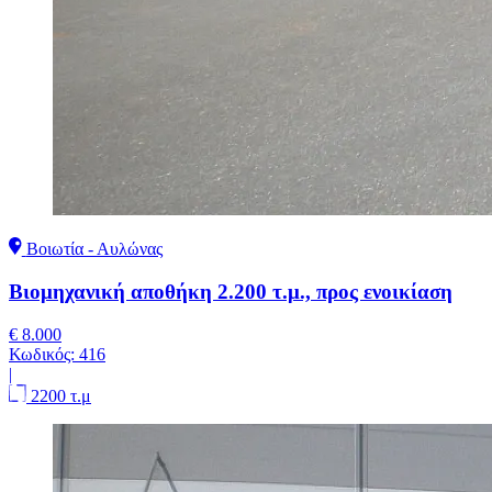
Βοιωτία - Αυλώνας
Βιομηχανική αποθήκη 2.200 τ.μ., προς ενοικίαση
€ 8.000
Κωδικός:
416
|
2200 τ.μ