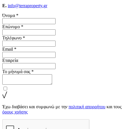
E.
info@terraproperty.gr
Όνομα *
Επώνυμο *
Τηλέφωνο *
Email *
Εταιρεία
Το μήνυμά σας *
Έχω διαβάσει και συμφωνώ με την
πολιτική απορρήτου
και τους
όρους χρήσης