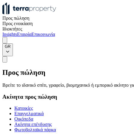
Προς πώληση
Προς ενοικίαση
Ιδιοκτήτες
Insights
Εταιρία
Επικοινωνία
GR
Προς πώληση
Βρείτε το ιδανικό σπίτι, γραφείο, βιομηχανικό ή εμπορικό ακίνητο 
Ακίνητα προς πώληση
Κατοικίες
Επαγγελματικά
Οικόπεδα
Ακίνητα επένδυσης
Φωτοβολταϊκά πάρκα