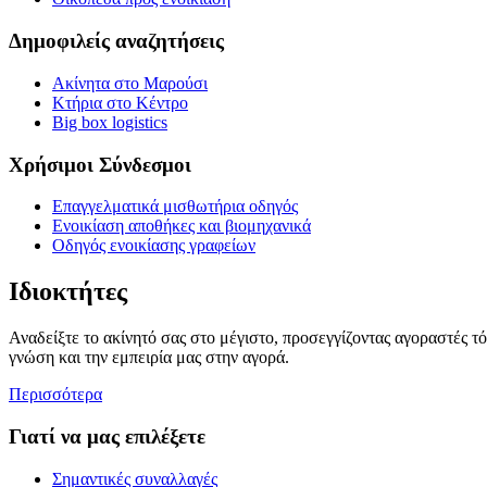
Δημοφιλείς αναζητήσεις
Ακίνητα στο Μαρούσι
Κτήρια στο Κέντρο
Big box logistics
Χρήσιμοι Σύνδεσμοι
Επαγγελματικά μισθωτήρια οδηγός
Ενοικίαση αποθήκες και βιομηχανικά
Οδηγός ενοικίασης γραφείων
Ιδιοκτήτες
Αναδείξτε το ακίνητό σας στο μέγιστο, προσεγγίζοντας αγοραστές τ
γνώση και την εμπειρία μας στην αγορά.
Περισσότερα
Γιατί να μας επιλέξετε
Σημαντικές συναλλαγές