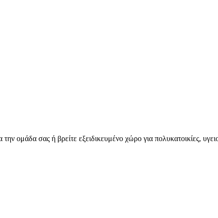
για την ομάδα σας ή βρείτε εξειδικευμένο χώρο για πολυκατοικίες, υγε