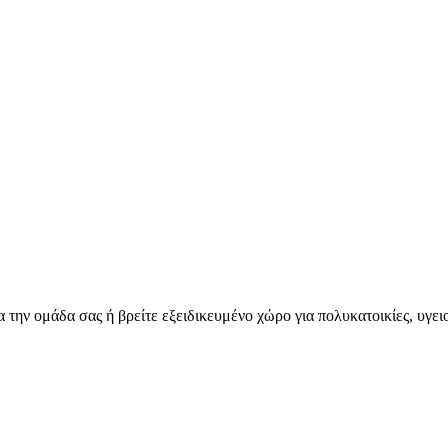
για την ομάδα σας ή βρείτε εξειδικευμένο χώρο για πολυκατοικίες, υγ