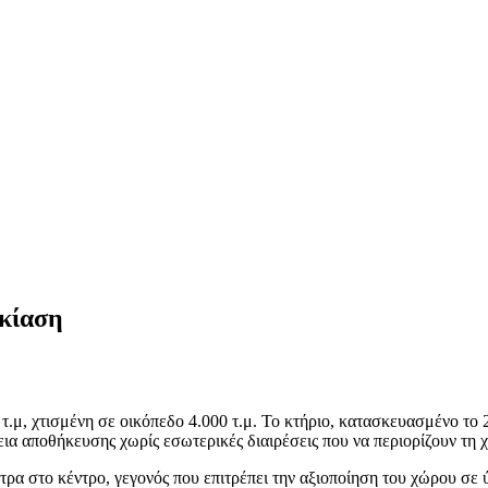
ικίαση
τ.μ, χτισμένη σε οικόπεδο 4.000 τ.μ. Το κτήριο, κατασκευασμένο το 
ια αποθήκευσης χωρίς εσωτερικές διαιρέσεις που να περιορίζουν τη χ
έτρα στο κέντρο, γεγονός που επιτρέπει την αξιοποίηση του χώρου σ