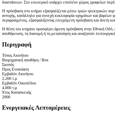
διαστάσεων. Στο εσωτερικό υπάρχει επιπλέον χώρος γραφείων περίπο
Η πρόσβαση στο κτήριο εξασφαλίζεται μέσω τριών ηλεκτρικών πορ
αντοχής, κατάλληλο για συνεχή κυκλοφορία οχημάτων και βαρέων φ
περιφραγμένος, εξασφαλίζοντας ελεγχόμενη πρόσβαση και άνετη κυ
Η θέση του κτηρίου προσφέρει άμεση πρόσβαση στην Εθνική Οδό, στ
αποθήκευση, τη διανομή ή τη μεταποίηση και αναζητούν λειτουργικ
Περιγραφή
Τύπος Ακινήτου
Βιομηχανική αποθήκη / Box
Σκοπός
Προς Ενοικίαση
Εμβαδόν Ακινήτου
2.200 τ.μ
Εμβαδόν Οικοπέδου
4.000 τ.μ
Έτος Κατασκευής
2000
Ενεργειακές Λεπτομέρειες