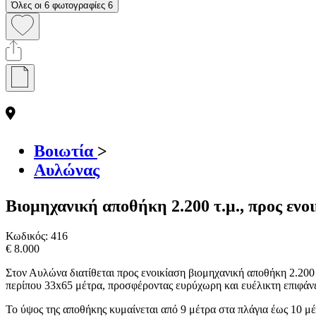
Όλες οι 6 φωτογραφίες
6
Βοιωτία
>
Αυλώνας
Βιομηχανική αποθήκη 2.200 τ.μ., προς ενο
Κωδικός:
416
€ 8.000
Στον Αυλώνα διατίθεται προς ενοικίαση βιομηχανική αποθήκη 2.200 
περίπου 33x65 μέτρα, προσφέροντας ευρύχωρη και ευέλικτη επιφάνε
Το ύψος της αποθήκης κυμαίνεται από 9 μέτρα στα πλάγια έως 10 μ