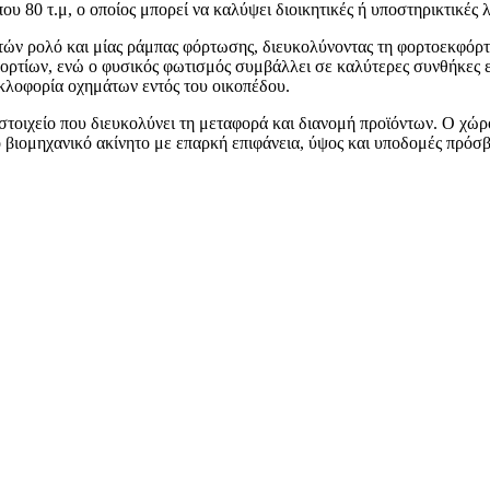
υ 80 τ.μ, ο οποίος μπορεί να καλύψει διοικητικές ή υποστηρικτικές
τών ρολό και μίας ράμπας φόρτωσης, διευκολύνοντας τη φορτοεκφόρ
ορτίων, ενώ ο φυσικός φωτισμός συμβάλλει σε καλύτερες συνθήκες 
κλοφορία οχημάτων εντός του οικοπέδου.
οιχείο που διευκολύνει τη μεταφορά και διανομή προϊόντων. Ο χώρο
ό βιομηχανικό ακίνητο με επαρκή επιφάνεια, ύψος και υποδομές πρόσ