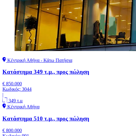
Κέντρική Αθήνα - Κάτω Πατήσια
Κατάστημα 349 τ.μ., προς πώληση
€ 850.000
Κωδικός:
3044
|
349 τ.μ
Κέντρική Αθήνα
Κατάστημα 510 τ.μ., προς πώληση
€ 800.000
Κωδικός:
991