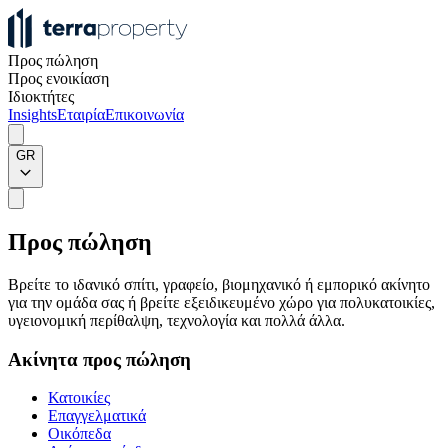
Προς πώληση
Προς ενοικίαση
Ιδιοκτήτες
Insights
Εταιρία
Επικοινωνία
GR
Προς πώληση
Βρείτε το ιδανικό σπίτι, γραφείο, βιομηχανικό ή εμπορικό ακίνητο
για την ομάδα σας ή βρείτε εξειδικευμένο χώρο για πολυκατοικίες,
υγειονομική περίθαλψη, τεχνολογία και πολλά άλλα.
Ακίνητα προς πώληση
Κατοικίες
Επαγγελματικά
Οικόπεδα