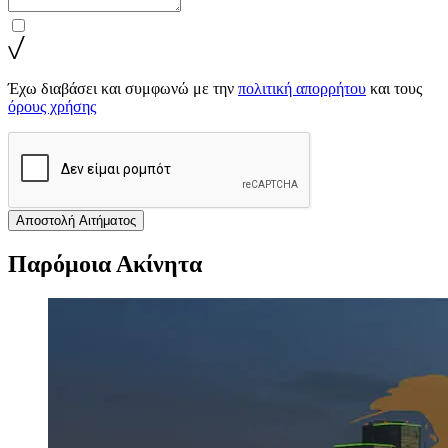
Έχω διαβάσει και συμφωνώ με την
πολιτική απορρήτου
και τους
όρους χρήσης
Αποστολή Αιτήματος
Παρόμοια Ακίνητα