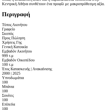
Κεντρική Αθήνα συνθέτουν ένα προφίλ με μακροπρόθεσμη αξία.
Περιγραφή
Τύπος Ακινήτου
Γραφείο
Σκοπός
Προς Πώληση
Χρήσεις Γης
Γενική Κατοικία
Εμβαδόν Ακινήτου
999 τ.μ
Εμβαδόν Οικοπέδου
100 τ.μ
Έτος Κατασκευής | Ανακαίνισης
2000 | 2025
Υπνοδωμάτια
100
Μπάνια
100
Σουίτες
100
Επίπεδα
100