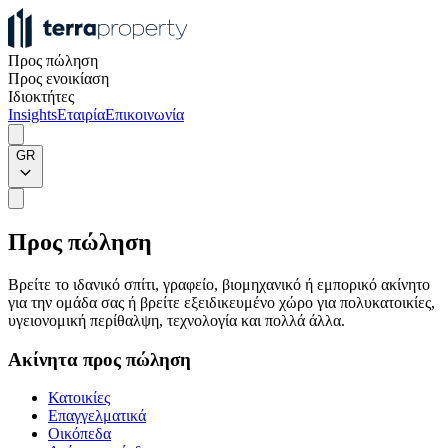
Προς πώληση
Προς ενοικίαση
Ιδιοκτήτες
Insights
Εταιρία
Επικοινωνία
GR
Προς πώληση
Βρείτε το ιδανικό σπίτι, γραφείο, βιομηχανικό ή εμπορικό ακίνητο
για την ομάδα σας ή βρείτε εξειδικευμένο χώρο για πολυκατοικίες,
υγειονομική περίθαλψη, τεχνολογία και πολλά άλλα.
Ακίνητα προς πώληση
Κατοικίες
Επαγγελματικά
Οικόπεδα