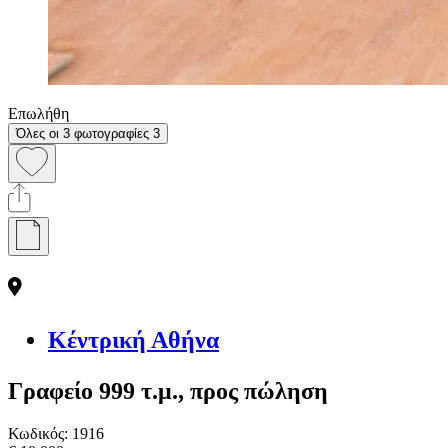
Επωλήθη
Όλες οι 3 φωτογραφίες
3
Κέντρική Αθήνα
Γραφείο 999 τ.μ., προς πώληση
Κωδικός:
1916