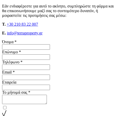
Εάν ενδιαφέρεστε για αυτό το ακίνητο, συμπληρώστε τη φόρμα και
θα επικοινωνήσουμε μαζί σας το συντομότερο δυνατόν, ή
μοιραστείτε τις προτιμήσεις σας μέσω:
T.
+30 210 83 22 007
E.
info@terraproperty.gr
Όνομα *
Επώνυμο *
Τηλέφωνο *
Email *
Εταιρεία
Το μήνυμά σας *