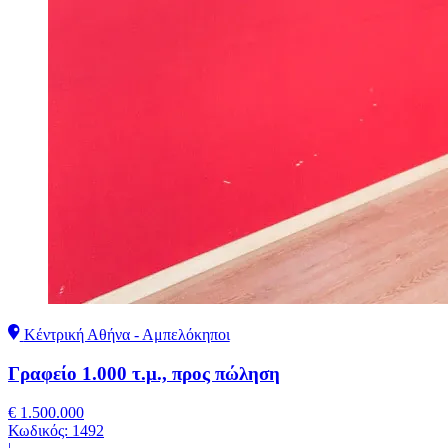
Κέντρική Αθήνα - Αμπελόκηποι
Γραφείο 1.000 τ.μ., προς πώληση
€ 1.500.000
Κωδικός:
1492