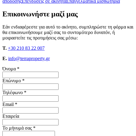
απόδοσης
Επενδύσεις σε ακίνητα
Επαγγελματικά μισθωτήρια
Επικοινωνήστε μαζί μας
Εάν ενδιαφέρεστε για αυτό το ακίνητο, συμπληρώστε τη φόρμα και
θα επικοινωνήσουμε μαζί σας το συντομότερο δυνατόν, ή
μοιραστείτε τις προτιμήσεις σας μέσω:
T.
+30 210 83 22 007
E.
info@terraproperty.gr
Όνομα *
Επώνυμο *
Τηλέφωνο *
Email *
Εταιρεία
Το μήνυμά σας *