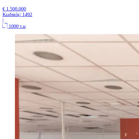
€ 1.500.000
Κωδικός:
1492
|
1000 τ.μ