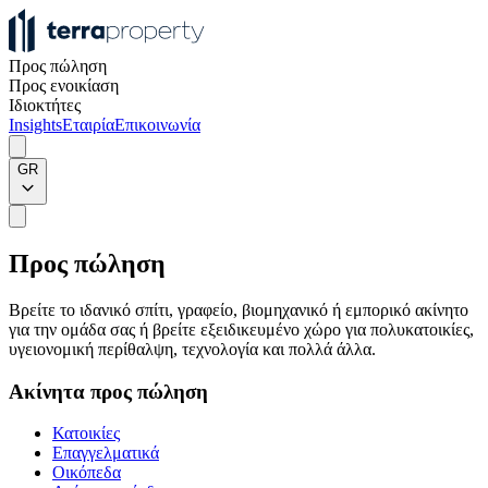
Προς πώληση
Προς ενοικίαση
Ιδιοκτήτες
Insights
Εταιρία
Επικοινωνία
GR
Προς πώληση
Βρείτε το ιδανικό σπίτι, γραφείο, βιομηχανικό ή εμπορικό ακίνητο
για την ομάδα σας ή βρείτε εξειδικευμένο χώρο για πολυκατοικίες,
υγειονομική περίθαλψη, τεχνολογία και πολλά άλλα.
Ακίνητα προς πώληση
Κατοικίες
Επαγγελματικά
Οικόπεδα