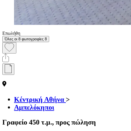
Επωλήθη
Όλες οι 8 φωτογραφίες
8
Κέντρική Αθήνα
>
Αμπελόκηποι
Γραφείο 450 τ.μ., προς πώληση