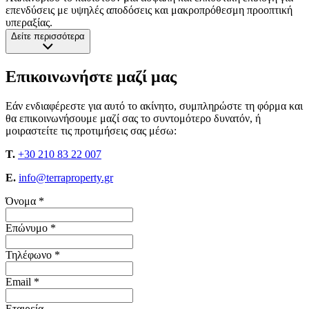
επενδύσεις με υψηλές αποδόσεις και μακροπρόθεσμη προοπτική
υπεραξίας.
Δείτε περισσότερα
Επικοινωνήστε μαζί μας
Εάν ενδιαφέρεστε για αυτό το ακίνητο, συμπληρώστε τη φόρμα και
θα επικοινωνήσουμε μαζί σας το συντομότερο δυνατόν, ή
μοιραστείτε τις προτιμήσεις σας μέσω:
T.
+30 210 83 22 007
E.
info@terraproperty.gr
Όνομα *
Επώνυμο *
Τηλέφωνο *
Email *
Εταιρεία