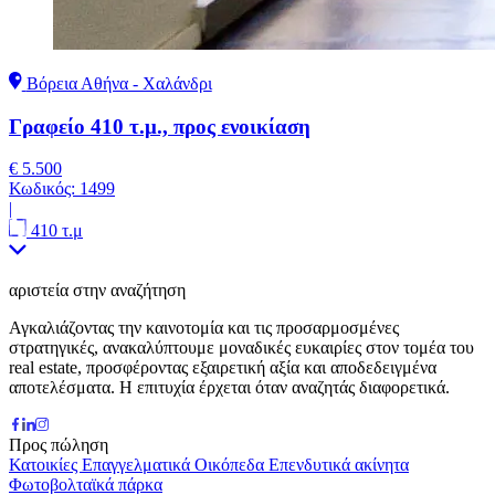
Βόρεια Αθήνα - Χαλάνδρι
Γραφείο 410 τ.μ., προς ενοικίαση
€ 5.500
Κωδικός:
1499
|
410 τ.μ
αριστεία στην αναζήτηση
Αγκαλιάζοντας την καινοτομία και τις προσαρμοσμένες
στρατηγικές, ανακαλύπτουμε μοναδικές ευκαιρίες στον τομέα του
real estate, προσφέροντας εξαιρετική αξία και αποδεδειγμένα
αποτελέσματα. Η επιτυχία έρχεται όταν αναζητάς διαφορετικά.
Προς πώληση
Κατοικίες
Επαγγελματικά
Οικόπεδα
Επενδυτικά ακίνητα
Φωτοβολταϊκά πάρκα