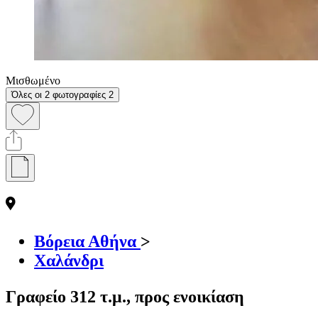
Μισθωμένο
Όλες οι 2 φωτογραφίες
2
Βόρεια Αθήνα
>
Χαλάνδρι
Γραφείο 312 τ.μ., προς ενοικίαση