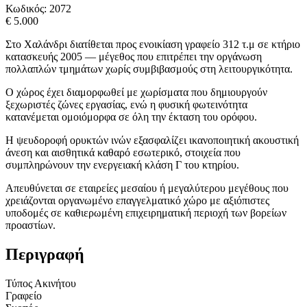
Κωδικός:
2072
€ 5.000
Στο Χαλάνδρι διατίθεται προς ενοικίαση γραφείο 312 τ.μ σε κτήριο
κατασκευής 2005 — μέγεθος που επιτρέπει την οργάνωση
πολλαπλών τμημάτων χωρίς συμβιβασμούς στη λειτουργικότητα.
Ο χώρος έχει διαμορφωθεί με χωρίσματα που δημιουργούν
ξεχωριστές ζώνες εργασίας, ενώ η φυσική φωτεινότητα
κατανέμεται ομοιόμορφα σε όλη την έκταση του ορόφου.
Η ψευδοροφή ορυκτών ινών εξασφαλίζει ικανοποιητική ακουστική
άνεση και αισθητικά καθαρό εσωτερικό, στοιχεία που
συμπληρώνουν την ενεργειακή κλάση Γ του κτηρίου.
Απευθύνεται σε εταιρείες μεσαίου ή μεγαλύτερου μεγέθους που
χρειάζονται οργανωμένο επαγγελματικό χώρο με αξιόπιστες
υποδομές σε καθιερωμένη επιχειρηματική περιοχή των βορείων
προαστίων.
Περιγραφή
Τύπος Ακινήτου
Γραφείο