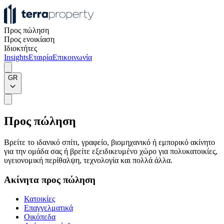
Προς πώληση
Προς ενοικίαση
Ιδιοκτήτες
Insights
Εταιρία
Επικοινωνία
GR
Προς πώληση
Βρείτε το ιδανικό σπίτι, γραφείο, βιομηχανικό ή εμπορικό ακίνητο
για την ομάδα σας ή βρείτε εξειδικευμένο χώρο για πολυκατοικίες,
υγειονομική περίθαλψη, τεχνολογία και πολλά άλλα.
Ακίνητα προς πώληση
Κατοικίες
Επαγγελματικά
Οικόπεδα