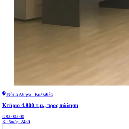
Νότια Αθήνα - Καλλιθέα
Κτήριο 4.800 τ.μ., προς πώληση
€ 8.000.000
Κωδικός:
2480
|