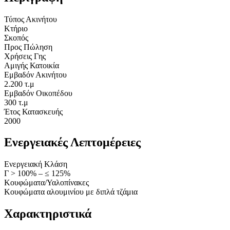
Τύπος Ακινήτου
Κτήριο
Σκοπός
Προς Πώληση
Χρήσεις Γης
Αμιγής Κατοικία
Εμβαδόν Ακινήτου
2.200 τ.μ
Εμβαδόν Οικοπέδου
300 τ.μ
Έτος Κατασκευής
2000
Ενεργειακές Λεπτομέρειες
Ενεργειακή Κλάση
Γ > 100% – ≤ 125%
Κουφώματα/Υαλοπίνακες
Κουφώματα αλουμινίου με διπλά τζάμια
Χαρακτηριστικά