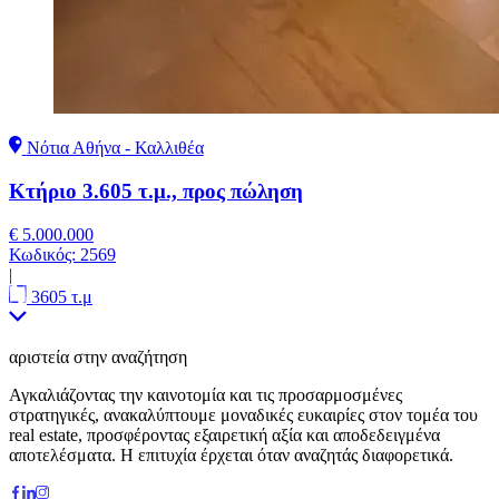
Νότια Αθήνα - Καλλιθέα
Κτήριο 3.605 τ.μ., προς πώληση
€ 5.000.000
Κωδικός:
2569
|
3605 τ.μ
αριστεία στην αναζήτηση
Αγκαλιάζοντας την καινοτομία και τις προσαρμοσμένες
στρατηγικές, ανακαλύπτουμε μοναδικές ευκαιρίες στον τομέα του
real estate, προσφέροντας εξαιρετική αξία και αποδεδειγμένα
αποτελέσματα. Η επιτυχία έρχεται όταν αναζητάς διαφορετικά.