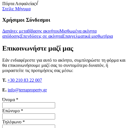
Πόρτα Ασφαλείας
Στείλε Μήνυμα
Χρήσιμοι Σύνδεσμοι
Δαπάνες μεταβίβασης ακινήτου
Μισθωμένα ακίνητα
απόδοσης
Επενδύσεις σε ακίνητα
Επαγγελματικά μισθωτήρια
Επικοινωνήστε μαζί μας
Εάν ενδιαφέρεστε για αυτό το ακίνητο, συμπληρώστε τη φόρμα και
θα επικοινωνήσουμε μαζί σας το συντομότερο δυνατόν, ή
μοιραστείτε τις προτιμήσεις σας μέσω:
T.
+30 210 83 22 007
E.
info@terraproperty.gr
Όνομα *
Επώνυμο *
Τηλέφωνο *