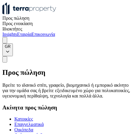
Προς πώληση
Προς ενοικίαση
Ιδιοκτήτες
Insights
Εταιρία
Επικοινωνία
GR
Προς πώληση
Βρείτε το ιδανικό σπίτι, γραφείο, βιομηχανικό ή εμπορικό ακίνητο
για την ομάδα σας ή βρείτε εξειδικευμένο χώρο για πολυκατοικίες,
υγειονομική περίθαλψη, τεχνολογία και πολλά άλλα.
Ακίνητα προς πώληση
Κατοικίες
Επαγγελματικά
Οικόπεδα