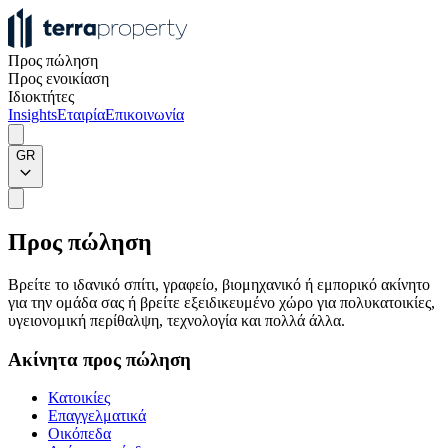
Προς πώληση
Προς ενοικίαση
Ιδιοκτήτες
Insights
Εταιρία
Επικοινωνία
GR
Προς πώληση
Βρείτε το ιδανικό σπίτι, γραφείο, βιομηχανικό ή εμπορικό ακίνητο
για την ομάδα σας ή βρείτε εξειδικευμένο χώρο για πολυκατοικίες,
υγειονομική περίθαλψη, τεχνολογία και πολλά άλλα.
Ακίνητα προς πώληση
Κατοικίες
Επαγγελματικά
Οικόπεδα