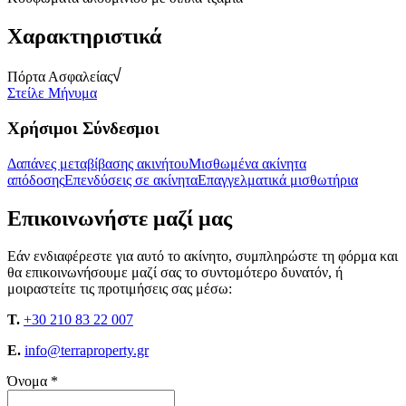
Χαρακτηριστικά
Πόρτα Ασφαλείας
Στείλε Μήνυμα
Χρήσιμοι Σύνδεσμοι
Δαπάνες μεταβίβασης ακινήτου
Μισθωμένα ακίνητα
απόδοσης
Επενδύσεις σε ακίνητα
Επαγγελματικά μισθωτήρια
Επικοινωνήστε μαζί μας
Εάν ενδιαφέρεστε για αυτό το ακίνητο, συμπληρώστε τη φόρμα και
θα επικοινωνήσουμε μαζί σας το συντομότερο δυνατόν, ή
μοιραστείτε τις προτιμήσεις σας μέσω:
T.
+30 210 83 22 007
E.
info@terraproperty.gr
Όνομα *