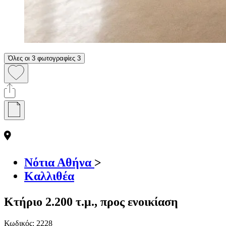
Όλες οι 3 φωτογραφίες
3
Νότια Αθήνα
>
Καλλιθέα
Κτήριο 2.200 τ.μ., προς ενοικίαση
Κωδικός:
2228