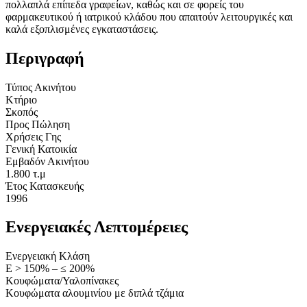
πολλαπλά επίπεδα γραφείων, καθώς και σε φορείς του
φαρμακευτικού ή ιατρικού κλάδου που απαιτούν λειτουργικές και
καλά εξοπλισμένες εγκαταστάσεις.
Περιγραφή
Τύπος Ακινήτου
Κτήριο
Σκοπός
Προς Πώληση
Χρήσεις Γης
Γενική Κατοικία
Εμβαδόν Ακινήτου
1.800 τ.μ
Έτος Κατασκευής
1996
Ενεργειακές Λεπτομέρειες
Ενεργειακή Κλάση
Ε > 150% – ≤ 200%
Κουφώματα/Υαλοπίνακες
Κουφώματα αλουμινίου με διπλά τζάμια