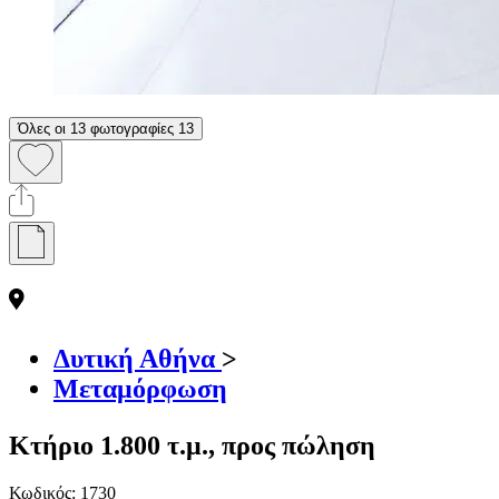
Όλες οι 13 φωτογραφίες
13
Δυτική Αθήνα
>
Μεταμόρφωση
Κτήριο 1.800 τ.μ., προς πώληση
Κωδικός:
1730