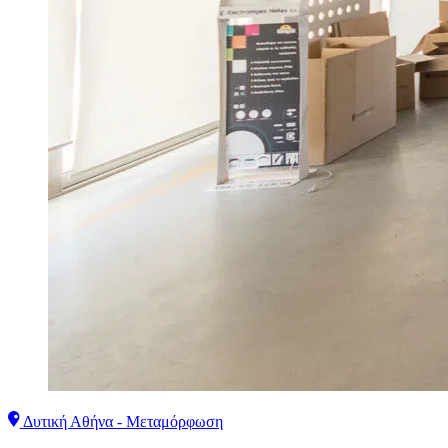
Δυτική Αθήνα - Μεταμόρφωση