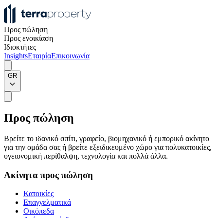
Προς πώληση
Προς ενοικίαση
Ιδιοκτήτες
Insights
Εταιρία
Επικοινωνία
GR
Προς πώληση
Βρείτε το ιδανικό σπίτι, γραφείο, βιομηχανικό ή εμπορικό ακίνητο
για την ομάδα σας ή βρείτε εξειδικευμένο χώρο για πολυκατοικίες,
υγειονομική περίθαλψη, τεχνολογία και πολλά άλλα.
Ακίνητα προς πώληση
Κατοικίες
Επαγγελματικά
Οικόπεδα