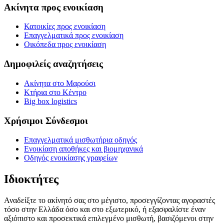
Ακίνητα προς ενοικίαση
Κατοικίες προς ενοικίαση
Επαγγελματικά προς ενοικίαση
Οικόπεδα προς ενοικίαση
Δημοφιλείς αναζητήσεις
Ακίνητα στο Μαρούσι
Κτήρια στο Κέντρο
Big box logistics
Χρήσιμοι Σύνδεσμοι
Επαγγελματικά μισθωτήρια οδηγός
Ενοικίαση αποθήκες και βιομηχανικά
Οδηγός ενοικίασης γραφείων
Ιδιοκτήτες
Αναδείξτε το ακίνητό σας στο μέγιστο, προσεγγίζοντας αγοραστές
τόσο στην Ελλάδα όσο και στο εξωτερικό, ή εξασφαλίστε έναν
αξιόπιστο και προσεκτικά επιλεγμένο μισθωτή, βασιζόμενοι στην