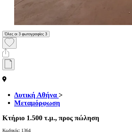
Όλες οι 3 φωτογραφίες
3
Δυτική Αθήνα
>
Μεταμόρφωση
Κτήριο 1.500 τ.μ., προς πώληση
Κωδικός:
1364