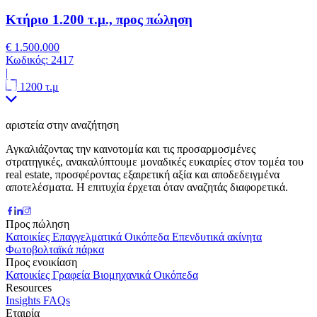
Κτήριο 1.200 τ.μ., προς πώληση
€ 1.500.000
Κωδικός:
2417
|
1200 τ.μ
αριστεία στην αναζήτηση
Αγκαλιάζοντας την καινοτομία και τις προσαρμοσμένες
στρατηγικές, ανακαλύπτουμε μοναδικές ευκαιρίες στον τομέα του
real estate, προσφέροντας εξαιρετική αξία και αποδεδειγμένα
αποτελέσματα. Η επιτυχία έρχεται όταν αναζητάς διαφορετικά.
Προς πώληση
Κατοικίες
Επαγγελματικά
Οικόπεδα
Επενδυτικά ακίνητα
Φωτοβολταϊκά πάρκα
Προς ενοικίαση
Κατοικίες
Γραφεία
Βιομηχανικά
Οικόπεδα
Resources
Insights
FAQs
Εταιρία