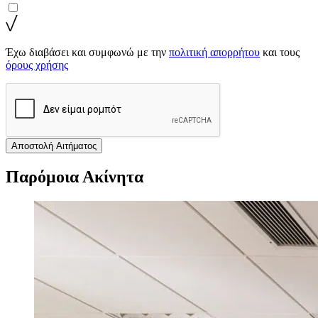
Έχω διαβάσει και συμφωνώ με την
πολιτική απορρήτου
και τους
όρους χρήσης
Αποστολή Αιτήματος
Παρόμοια Ακίνητα