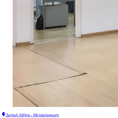
Δυτική Αθήνα - Μεταμόρφωση