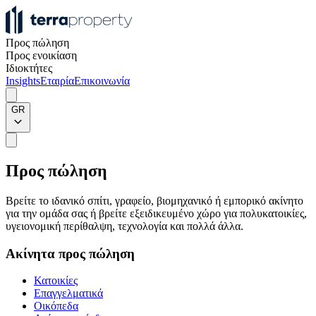
Προς πώληση
Προς ενοικίαση
Ιδιοκτήτες
Insights
Εταιρία
Επικοινωνία
GR
Προς πώληση
Βρείτε το ιδανικό σπίτι, γραφείο, βιομηχανικό ή εμπορικό ακίνητο
για την ομάδα σας ή βρείτε εξειδικευμένο χώρο για πολυκατοικίες,
υγειονομική περίθαλψη, τεχνολογία και πολλά άλλα.
Ακίνητα προς πώληση
Κατοικίες
Επαγγελματικά
Οικόπεδα