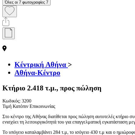
Όλες οι 7 φωτογραφίες
7
Κέντρική Αθήνα
>
Αθήνα-Κέντρο
Κτήριο 2.418 τ.μ., προς πώληση
Κωδικός:
3200
Τιμή Κατόπιν Επικοινωνίας
Στο κέντρο της Αθήνας διατίθεται προς πώληση αυτοτελές κτήριο σ
ενισχύει τη λειτουργικότητά του για επαγγελματική εγκατάσταση με
Το υπόγειο καταλαμβάνει 284 τ.μ, το ισόγειο 430 τ.μ και ο ημιώροφ