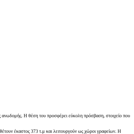
ους ανωδομής. Η θέση του προσφέρει εύκολη πρόσβαση, στοιχείο που
ιαθέτουν έκαστος 373 τ.μ και λειτουργούν ως χώροι γραφείων. Η