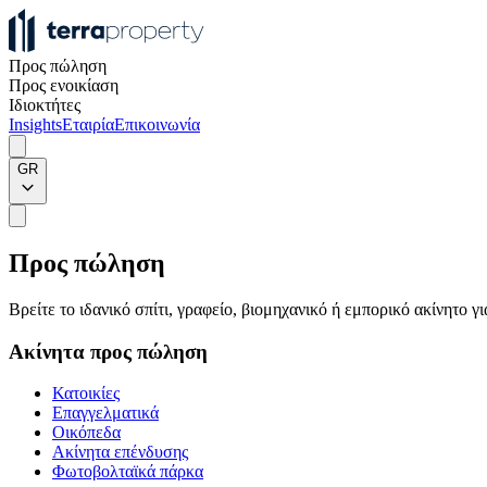
Προς πώληση
Προς ενοικίαση
Ιδιοκτήτες
Insights
Εταιρία
Επικοινωνία
GR
Προς πώληση
Βρείτε το ιδανικό σπίτι, γραφείο, βιομηχανικό ή εμπορικό ακίνητο 
Ακίνητα προς πώληση
Κατοικίες
Επαγγελματικά
Οικόπεδα
Ακίνητα επένδυσης
Φωτοβολταϊκά πάρκα