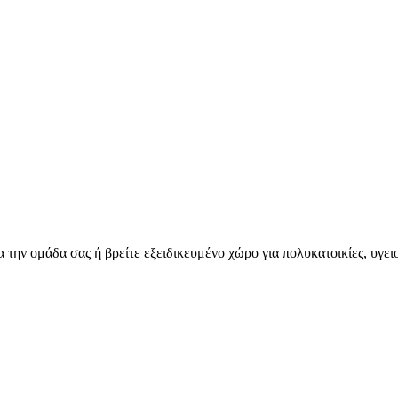
για την ομάδα σας ή βρείτε εξειδικευμένο χώρο για πολυκατοικίες, υγε