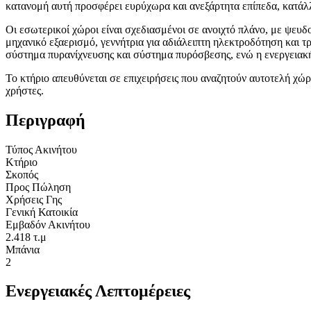
κατανομή αυτή προσφέρει ευρύχωρα και ανεξάρτητα επίπεδα, κατά
Οι εσωτερικοί χώροι είναι σχεδιασμένοι σε ανοιχτό πλάνο, με ψευ
μηχανικό εξαερισμό, γεννήτρια για αδιάλειπτη ηλεκτροδότηση και τ
σύστημα πυρανίχνευσης και σύστημα πυρόσβεσης, ενώ η ενεργειακ
Το κτήριο απευθύνεται σε επιχειρήσεις που αναζητούν αυτοτελή χώρ
χρήστες.
Περιγραφή
Τύπος Ακινήτου
Κτήριο
Σκοπός
Προς Πώληση
Χρήσεις Γης
Γενική Κατοικία
Εμβαδόν Ακινήτου
2.418 τ.μ
Μπάνια
2
Ενεργειακές Λεπτομέρειες