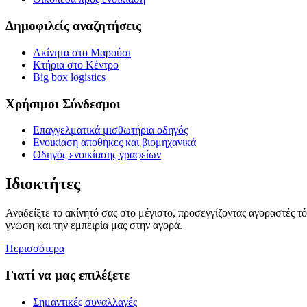
Δημοφιλείς αναζητήσεις
Ακίνητα στο Μαρούσι
Κτήρια στο Κέντρο
Big box logistics
Χρήσιμοι Σύνδεσμοι
Επαγγελματικά μισθωτήρια οδηγός
Ενοικίαση αποθήκες και βιομηχανικά
Οδηγός ενοικίασης γραφείων
Ιδιοκτήτες
Αναδείξτε το ακίνητό σας στο μέγιστο, προσεγγίζοντας αγοραστές τ
γνώση και την εμπειρία μας στην αγορά.
Περισσότερα
Γιατί να μας επιλέξετε
Σημαντικές συναλλαγές