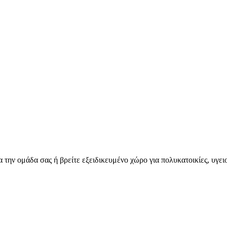
για την ομάδα σας ή βρείτε εξειδικευμένο χώρο για πολυκατοικίες, υγ