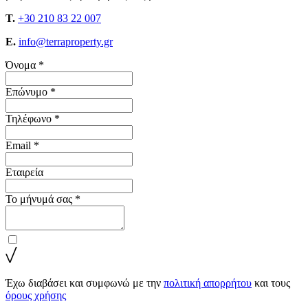
T.
+30 210 83 22 007
E.
info@terraproperty.gr
Όνομα *
Επώνυμο *
Τηλέφωνο *
Email *
Εταιρεία
Το μήνυμά σας *
Έχω διαβάσει και συμφωνώ με την
πολιτική απορρήτου
και τους
όρους χρήσης