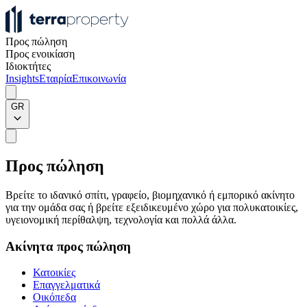
Προς πώληση
Προς ενοικίαση
Ιδιοκτήτες
Insights
Εταιρία
Επικοινωνία
GR
Προς πώληση
Βρείτε το ιδανικό σπίτι, γραφείο, βιομηχανικό ή εμπορικό ακίνητο
για την ομάδα σας ή βρείτε εξειδικευμένο χώρο για πολυκατοικίες,
υγειονομική περίθαλψη, τεχνολογία και πολλά άλλα.
Ακίνητα προς πώληση
Κατοικίες
Επαγγελματικά
Οικόπεδα