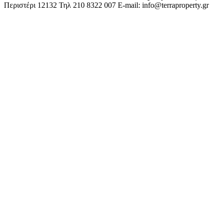
Περιστέρι 12132
Τηλ 210 8322 007
E-mail: info@terraproperty.gr