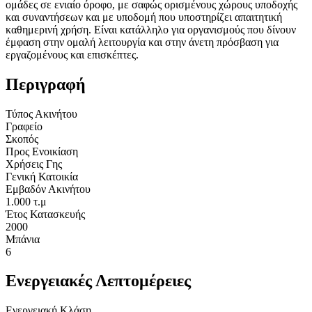
ομάδες σε ενιαίο όροφο, με σαφώς ορισμένους χώρους υποδοχής
και συναντήσεων και με υποδομή που υποστηρίζει απαιτητική
καθημερινή χρήση. Είναι κατάλληλο για οργανισμούς που δίνουν
έμφαση στην ομαλή λειτουργία και στην άνετη πρόσβαση για
εργαζομένους και επισκέπτες.
Περιγραφή
Τύπος Ακινήτου
Γραφείο
Σκοπός
Προς Ενοικίαση
Χρήσεις Γης
Γενική Κατοικία
Εμβαδόν Ακινήτου
1.000 τ.μ
Έτος Κατασκευής
2000
Μπάνια
6
Ενεργειακές Λεπτομέρειες
Ενεργειακή Κλάση