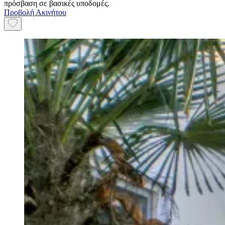
πρόσβαση σε βασικές υποδομές.
Προβολή Ακινήτου