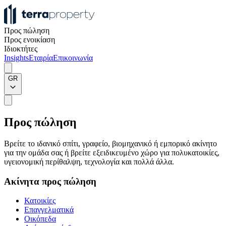
Προς πώληση
Προς ενοικίαση
Ιδιοκτήτες
Insights
Εταιρία
Επικοινωνία
GR
Προς πώληση
Βρείτε το ιδανικό σπίτι, γραφείο, βιομηχανικό ή εμπορικό ακίνητο
για την ομάδα σας ή βρείτε εξειδικευμένο χώρο για πολυκατοικίες,
υγειονομική περίθαλψη, τεχνολογία και πολλά άλλα.
Ακίνητα προς πώληση
Κατοικίες
Επαγγελματικά
Οικόπεδα