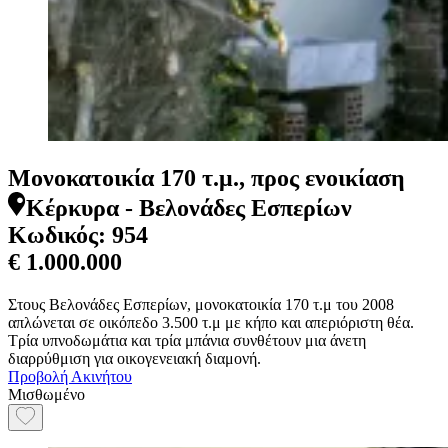
Μονοκατοικία 170 τ.μ., προς ενοικίαση
Κέρκυρα - Βελονάδες Εσπερίων
Κωδικός:
954
€ 1.000.000
Στους Βελονάδες Εσπερίων, μονοκατοικία 170 τ.μ του 2008
απλώνεται σε οικόπεδο 3.500 τ.μ με κήπο και απεριόριστη θέα.
Τρία υπνοδωμάτια και τρία μπάνια συνθέτουν μια άνετη
διαρρύθμιση για οικογενειακή διαμονή.
Προβολή Ακινήτου
Μισθωμένο