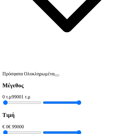
Πρόσφατα Ολοκληρωμένα
Μέγεθος
0
τ.μ
99001
τ.μ
Τιμή
€
0
€
99000