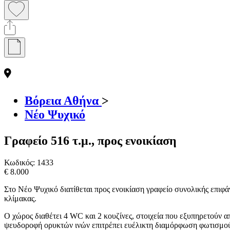
Βόρεια Αθήνα
>
Νέο Ψυχικό
Γραφείο 516 τ.μ., προς ενοικίαση
Κωδικός:
1433
€ 8.000
Στο Νέο Ψυχικό διατίθεται προς ενοικίαση γραφείο συνολικής επιφά
κλίμακας.
Ο χώρος διαθέτει 4 WC και 2 κουζίνες, στοιχεία που εξυπηρετούν 
ψευδοροφή ορυκτών ινών επιτρέπει ευέλικτη διαμόρφωση φωτισμού