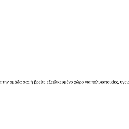
για την ομάδα σας ή βρείτε εξειδικευμένο χώρο για πολυκατοικίες, υγε