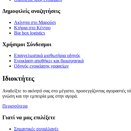
Δημοφιλείς αναζητήσεις
Ακίνητα στο Μαρούσι
Κτήρια στο Κέντρο
Big box logistics
Χρήσιμοι Σύνδεσμοι
Επαγγελματικά μισθωτήρια οδηγός
Ενοικίαση αποθήκες και βιομηχανικά
Οδηγός ενοικίασης γραφείων
Ιδιοκτήτες
Αναδείξτε το ακίνητό σας στο μέγιστο, προσεγγίζοντας αγοραστές τ
γνώση και την εμπειρία μας στην αγορά.
Περισσότερα
Γιατί να μας επιλέξετε
Σημαντικές συναλλαγές