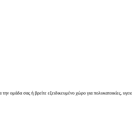
για την ομάδα σας ή βρείτε εξειδικευμένο χώρο για πολυκατοικίες, υγ