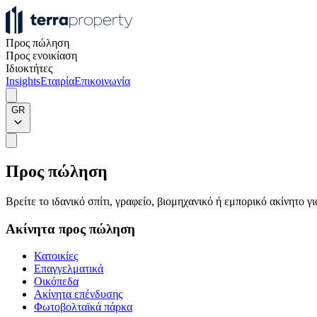
Προς πώληση
Προς ενοικίαση
Ιδιοκτήτες
Insights
Εταιρία
Επικοινωνία
GR
Προς πώληση
Βρείτε το ιδανικό σπίτι, γραφείο, βιομηχανικό ή εμπορικό ακίνητο 
Ακίνητα προς πώληση
Κατοικίες
Επαγγελματικά
Οικόπεδα
Ακίνητα επένδυσης
Φωτοβολταϊκά πάρκα