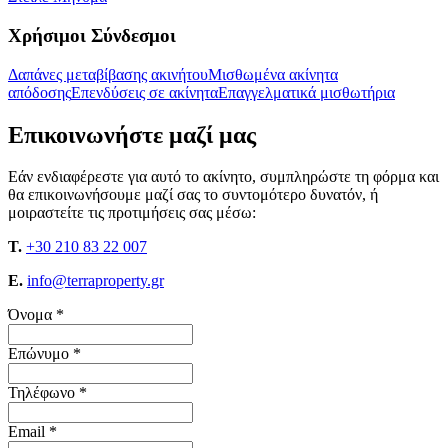
Χρήσιμοι Σύνδεσμοι
Δαπάνες μεταβίβασης ακινήτου
Μισθωμένα ακίνητα
απόδοσης
Επενδύσεις σε ακίνητα
Επαγγελματικά μισθωτήρια
Επικοινωνήστε μαζί μας
Εάν ενδιαφέρεστε για αυτό το ακίνητο, συμπληρώστε τη φόρμα και
θα επικοινωνήσουμε μαζί σας το συντομότερο δυνατόν, ή
μοιραστείτε τις προτιμήσεις σας μέσω:
T.
+30 210 83 22 007
E.
info@terraproperty.gr
Όνομα *
Επώνυμο *
Τηλέφωνο *
Email *