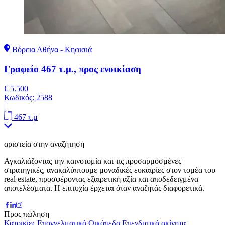
Βόρεια Αθήνα - Κηφισιά
Γραφείο 467 τ.μ., προς ενοικίαση
€ 5.500
Κωδικός:
2588
|
467 τ.μ
αριστεία στην αναζήτηση
Αγκαλιάζοντας την καινοτομία και τις προσαρμοσμένες
στρατηγικές, ανακαλύπτουμε μοναδικές ευκαιρίες στον τομέα του
real estate, προσφέροντας εξαιρετική αξία και αποδεδειγμένα
αποτελέσματα. Η επιτυχία έρχεται όταν αναζητάς διαφορετικά.
Προς πώληση
Κατοικίες
Επαγγελματικά
Οικόπεδα
Επενδυτικά ακίνητα