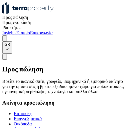
Προς πώληση
Προς ενοικίαση
Ιδιοκτήτες
Insights
Εταιρία
Επικοινωνία
GR
Προς πώληση
Βρείτε το ιδανικό σπίτι, γραφείο, βιομηχανικό ή εμπορικό ακίνητο
για την ομάδα σας ή βρείτε εξειδικευμένο χώρο για πολυκατοικίες,
υγειονομική περίθαλψη, τεχνολογία και πολλά άλλα.
Ακίνητα προς πώληση
Κατοικίες
Επαγγελματικά
Οικόπεδα