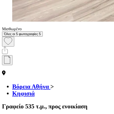
Μισθωμένο
Όλες οι 5 φωτογραφίες
5
Βόρεια Αθήνα
>
Κηφισιά
Γραφείο 535 τ.μ., προς ενοικίαση