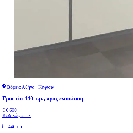
Βόρεια Αθήνα - Κηφισιά
Γραφείο 440 τ.μ., προς ενοικίαση
€ 6.600
Κωδικός:
2117
|
440 τ.μ