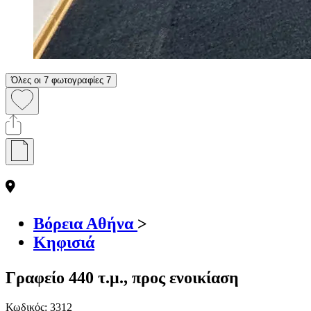
Όλες οι 7 φωτογραφίες
7
Βόρεια Αθήνα
>
Κηφισιά
Γραφείο 440 τ.μ., προς ενοικίαση
Κωδικός:
3312