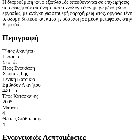
Η διαρρύθμιση και ο εξοπλισμός απευθύνονται σε επιχειρήσεις
που αναζητούν αυτόνομο και τεχνολογικά ενημερωμένο χώρο
εργασίας, με ανάγκη για σταθερή παροχή ρεύματος, οργανωμένη
υποδομή δικτύου και άμεση πρόσβαση σε μέσα μεταφοράς στην
Κηφισιά.
Περιγραφή
Τύπος Ακινήτου
Γραφείο
Σκοπός
Προς Ενοικίαση
Χρήσεις Γης
Γενική Κατοικία
Εμβαδόν Ακινήτου
440 τ.μ
Έτος Κατασκευής
2005
Μπάνια
4
Θέσεις Στάθμευσης
4
Ενεργειακές Λεπτομέρειες