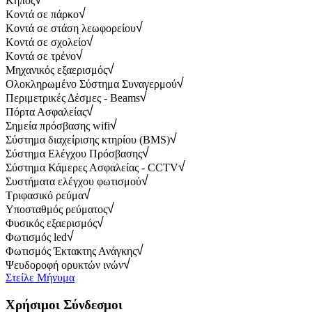
Κήπος
Κοντά σε πάρκο
Κοντά σε στάση λεωφορείου
Κοντά σε σχολείο
Κοντά σε τρένο
Μηχανικός εξαερισμός
Ολοκληρωμένο Σύστημα Συναγερμού
Περιμετρικές Δέσμες - Beams
Πόρτα Ασφαλείας
Σημεία πρόσβασης wifi
Σύστημα διαχείρισης κτηρίου (BMS)
Σύστημα Ελέγχου Πρόσβασης
Σύστημα Κάμερες Ασφαλείας - CCTV
Συστήματα ελέγχου φωτισμού
Τριφασικό ρεύμα
Υποσταθμός ρεύματος
Φυσικός εξαερισμός
Φωτισμός led
Φωτισμός Έκτακτης Ανάγκης
Ψευδοροφή ορυκτών ινών
Στείλε Μήνυμα
Χρήσιμοι Σύνδεσμοι