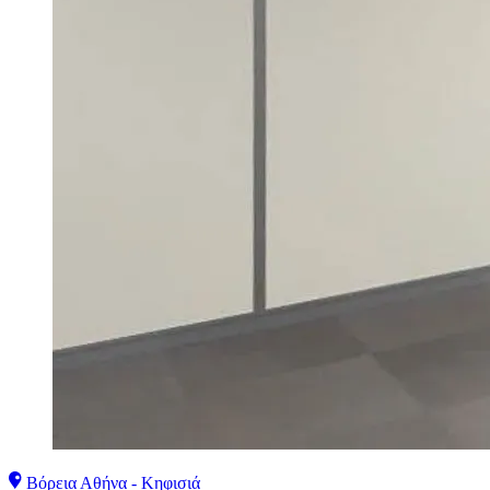
Βόρεια Αθήνα - Κηφισιά