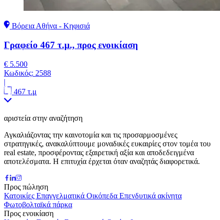
Βόρεια Αθήνα - Κηφισιά
Γραφείο 467 τ.μ., προς ενοικίαση
€ 5.500
Κωδικός:
2588
|
467 τ.μ
αριστεία στην αναζήτηση
Αγκαλιάζοντας την καινοτομία και τις προσαρμοσμένες
στρατηγικές, ανακαλύπτουμε μοναδικές ευκαιρίες στον τομέα του
real estate, προσφέροντας εξαιρετική αξία και αποδεδειγμένα
αποτελέσματα. Η επιτυχία έρχεται όταν αναζητάς διαφορετικά.
Προς πώληση
Κατοικίες
Επαγγελματικά
Οικόπεδα
Επενδυτικά ακίνητα
Φωτοβολταϊκά πάρκα
Προς ενοικίαση