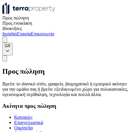
Προς πώληση
Προς ενοικίαση
Ιδιοκτήτες
Insights
Εταιρία
Επικοινωνία
GR
Προς πώληση
Βρείτε το ιδανικό σπίτι, γραφείο, βιομηχανικό ή εμπορικό ακίνητο
για την ομάδα σας ή βρείτε εξειδικευμένο χώρο για πολυκατοικίες,
υγειονομική περίθαλψη, τεχνολογία και πολλά άλλα.
Ακίνητα προς πώληση
Κατοικίες
Επαγγελματικά
Οικόπεδα