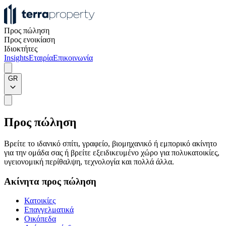
Προς πώληση
Προς ενοικίαση
Ιδιοκτήτες
Insights
Εταιρία
Επικοινωνία
GR
Προς πώληση
Βρείτε το ιδανικό σπίτι, γραφείο, βιομηχανικό ή εμπορικό ακίνητο
για την ομάδα σας ή βρείτε εξειδικευμένο χώρο για πολυκατοικίες,
υγειονομική περίθαλψη, τεχνολογία και πολλά άλλα.
Ακίνητα προς πώληση
Κατοικίες
Επαγγελματικά
Οικόπεδα