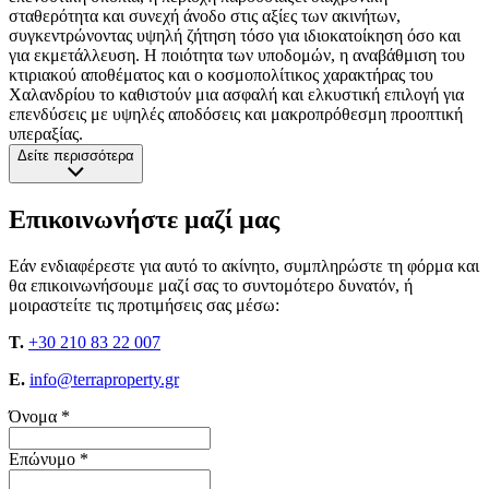
σταθερότητα και συνεχή άνοδο στις αξίες των ακινήτων,
συγκεντρώνοντας υψηλή ζήτηση τόσο για ιδιοκατοίκηση όσο και
για εκμετάλλευση. Η ποιότητα των υποδομών, η αναβάθμιση του
κτιριακού αποθέματος και ο κοσμοπολίτικος χαρακτήρας του
Χαλανδρίου το καθιστούν μια ασφαλή και ελκυστική επιλογή για
επενδύσεις με υψηλές αποδόσεις και μακροπρόθεσμη προοπτική
υπεραξίας.
Δείτε περισσότερα
Επικοινωνήστε μαζί μας
Εάν ενδιαφέρεστε για αυτό το ακίνητο, συμπληρώστε τη φόρμα και
θα επικοινωνήσουμε μαζί σας το συντομότερο δυνατόν, ή
μοιραστείτε τις προτιμήσεις σας μέσω:
T.
+30 210 83 22 007
E.
info@terraproperty.gr
Όνομα *
Επώνυμο *