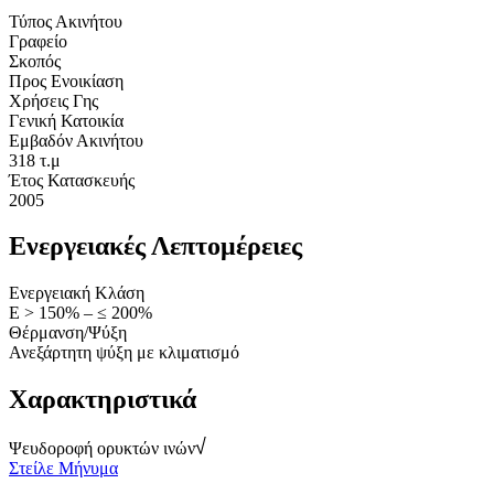
Τύπος Ακινήτου
Γραφείο
Σκοπός
Προς Ενοικίαση
Χρήσεις Γης
Γενική Κατοικία
Εμβαδόν Ακινήτου
318 τ.μ
Έτος Κατασκευής
2005
Ενεργειακές Λεπτομέρειες
Ενεργειακή Κλάση
Ε > 150% – ≤ 200%
Θέρμανση/Ψύξη
Ανεξάρτητη ψύξη με κλιματισμό
Χαρακτηριστικά
Ψευδοροφή ορυκτών ινών
Στείλε Μήνυμα