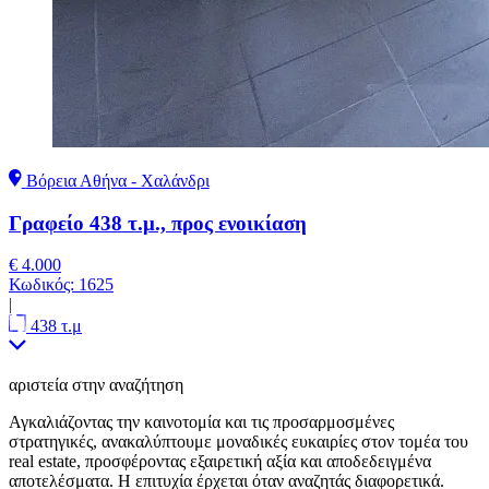
Βόρεια Αθήνα - Χαλάνδρι
Γραφείο 438 τ.μ., προς ενοικίαση
€ 4.000
Κωδικός:
1625
|
438 τ.μ
αριστεία στην αναζήτηση
Αγκαλιάζοντας την καινοτομία και τις προσαρμοσμένες
στρατηγικές, ανακαλύπτουμε μοναδικές ευκαιρίες στον τομέα του
real estate, προσφέροντας εξαιρετική αξία και αποδεδειγμένα
αποτελέσματα. Η επιτυχία έρχεται όταν αναζητάς διαφορετικά.