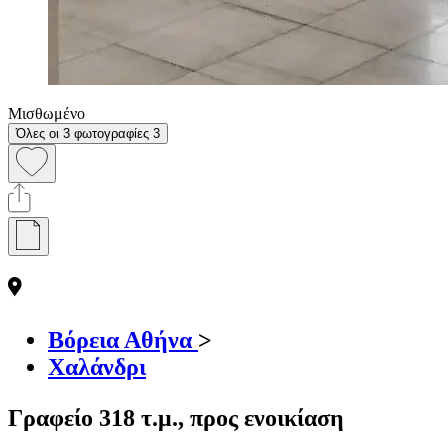
Μισθωμένο
Όλες οι 3 φωτογραφίες
3
Βόρεια Αθήνα
>
Χαλάνδρι
Γραφείο 318 τ.μ., προς ενοικίαση