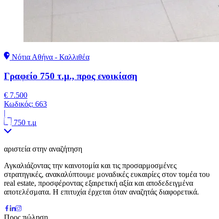
Νότια Αθήνα - Καλλιθέα
Γραφείο 750 τ.μ., προς ενοικίαση
€ 7.500
Κωδικός:
663
|
750 τ.μ
αριστεία στην αναζήτηση
Αγκαλιάζοντας την καινοτομία και τις προσαρμοσμένες
στρατηγικές, ανακαλύπτουμε μοναδικές ευκαιρίες στον τομέα του
real estate, προσφέροντας εξαιρετική αξία και αποδεδειγμένα
αποτελέσματα. Η επιτυχία έρχεται όταν αναζητάς διαφορετικά.
Προς πώληση