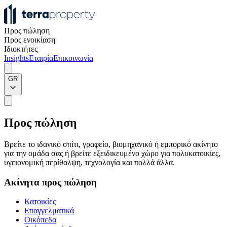
Προς πώληση
Προς ενοικίαση
Ιδιοκτήτες
Insights
Εταιρία
Επικοινωνία
GR
Προς πώληση
Βρείτε το ιδανικό σπίτι, γραφείο, βιομηχανικό ή εμπορικό ακίνητο
για την ομάδα σας ή βρείτε εξειδικευμένο χώρο για πολυκατοικίες,
υγειονομική περίθαλψη, τεχνολογία και πολλά άλλα.
Ακίνητα προς πώληση
Κατοικίες
Επαγγελματικά
Οικόπεδα