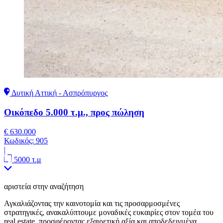
Δυτική Αττική - Ασπρόπυργος
Οικόπεδο 5.000 τ.μ., προς πώληση
€ 630.000
Κωδικός:
905
|
5000 τ.μ
αριστεία στην αναζήτηση
Αγκαλιάζοντας την καινοτομία και τις προσαρμοσμένες
στρατηγικές, ανακαλύπτουμε μοναδικές ευκαιρίες στον τομέα του
real estate, προσφέροντας εξαιρετική αξία και αποδεδειγμένα