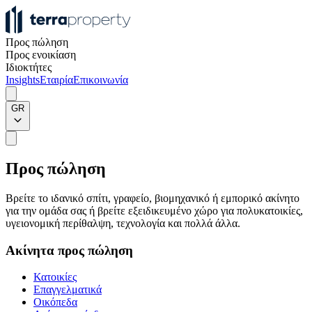
Προς πώληση
Προς ενοικίαση
Ιδιοκτήτες
Insights
Εταιρία
Επικοινωνία
GR
Προς πώληση
Βρείτε το ιδανικό σπίτι, γραφείο, βιομηχανικό ή εμπορικό ακίνητο
για την ομάδα σας ή βρείτε εξειδικευμένο χώρο για πολυκατοικίες,
υγειονομική περίθαλψη, τεχνολογία και πολλά άλλα.
Ακίνητα προς πώληση
Κατοικίες
Επαγγελματικά
Οικόπεδα