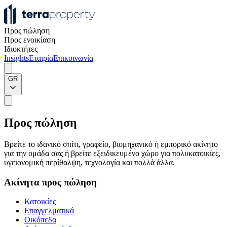
Προς πώληση
Προς ενοικίαση
Ιδιοκτήτες
Insights
Εταιρία
Επικοινωνία
GR
Προς πώληση
Βρείτε το ιδανικό σπίτι, γραφείο, βιομηχανικό ή εμπορικό ακίνητο
για την ομάδα σας ή βρείτε εξειδικευμένο χώρο για πολυκατοικίες,
υγειονομική περίθαλψη, τεχνολογία και πολλά άλλα.
Ακίνητα προς πώληση
Κατοικίες
Επαγγελματικά
Οικόπεδα