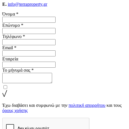
E.
info@terraproperty.gr
Όνομα *
Επώνυμο *
Τηλέφωνο *
Email *
Εταιρεία
Το μήνυμά σας *
Έχω διαβάσει και συμφωνώ με την
πολιτική απορρήτου
και τους
όρους χρήσης