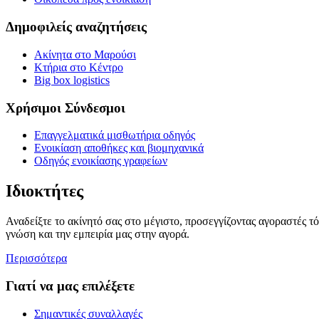
Δημοφιλείς αναζητήσεις
Ακίνητα στο Μαρούσι
Κτήρια στο Κέντρο
Big box logistics
Χρήσιμοι Σύνδεσμοι
Επαγγελματικά μισθωτήρια οδηγός
Ενοικίαση αποθήκες και βιομηχανικά
Οδηγός ενοικίασης γραφείων
Ιδιοκτήτες
Αναδείξτε το ακίνητό σας στο μέγιστο, προσεγγίζοντας αγοραστές τ
γνώση και την εμπειρία μας στην αγορά.
Περισσότερα
Γιατί να μας επιλέξετε
Σημαντικές συναλλαγές