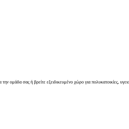
για την ομάδα σας ή βρείτε εξειδικευμένο χώρο για πολυκατοικίες, υγε