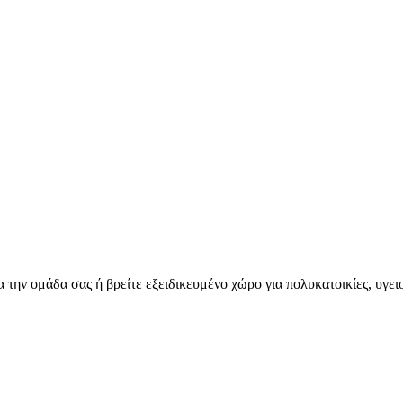
για την ομάδα σας ή βρείτε εξειδικευμένο χώρο για πολυκατοικίες, υγ