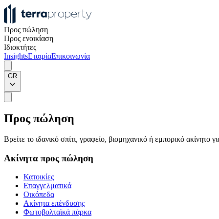
Προς πώληση
Προς ενοικίαση
Ιδιοκτήτες
Insights
Εταιρία
Επικοινωνία
GR
Προς πώληση
Βρείτε το ιδανικό σπίτι, γραφείο, βιομηχανικό ή εμπορικό ακίνητο 
Ακίνητα προς πώληση
Κατοικίες
Επαγγελματικά
Οικόπεδα
Ακίνητα επένδυσης
Φωτοβολταϊκά πάρκα