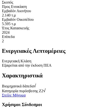
Σκοπός
Προς Ενοικίαση
Εμβαδόν Ακινήτου
2.140 τ.μ
Εμβαδόν Οικοπέδου
5.595 τ.μ
Έτος Κατασκευής
2024
Επίπεδα
2
Ενεργειακές Λεπτομέρειες
Ενεργειακή Κλάση
Εξαιρείται από την έκδοση ΠΕΑ
Χαρακτηριστικά
Βιομηχανικά δάπεδα
Κατηγορία πυρόσβεσης Z2
Στείλε Μήνυμα
Χρήσιμοι Σύνδεσμοι