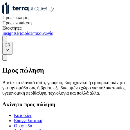
Προς πώληση
Προς ενοικίαση
Ιδιοκτήτες
Insights
Εταιρία
Επικοινωνία
GR
Προς πώληση
Βρείτε το ιδανικό σπίτι, γραφείο, βιομηχανικό ή εμπορικό ακίνητο
για την ομάδα σας ή βρείτε εξειδικευμένο χώρο για πολυκατοικίες,
υγειονομική περίθαλψη, τεχνολογία και πολλά άλλα.
Ακίνητα προς πώληση
Κατοικίες
Επαγγελματικά
Οικόπεδα