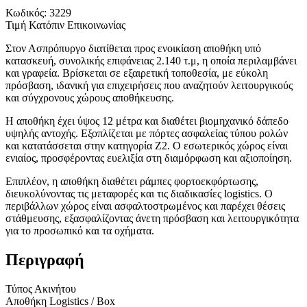
Κωδικός:
3229
Τιμή Κατόπιν Επικοινωνίας
Στον Ασπρόπυργο διατίθεται προς ενοικίαση αποθήκη υπό
κατασκευή, συνολικής επιφάνειας 2.140 τ.μ, η οποία περιλαμβάνει
και γραφεία. Βρίσκεται σε εξαιρετική τοποθεσία, με εύκολη
πρόσβαση, ιδανική για επιχειρήσεις που αναζητούν λειτουργικούς
και σύγχρονους χώρους αποθήκευσης.
Η αποθήκη έχει ύψος 12 μέτρα και διαθέτει βιομηχανικό δάπεδο
υψηλής αντοχής. Εξοπλίζεται με πόρτες ασφαλείας τύπου ρολών
και κατατάσσεται στην κατηγορία Ζ2. Ο εσωτερικός χώρος είναι
ενιαίος, προσφέροντας ευελιξία στη διαμόρφωση και αξιοποίηση.
Επιπλέον, η αποθήκη διαθέτει ράμπες φορτοεκφόρτωσης,
διευκολύνοντας τις μεταφορές και τις διαδικασίες logistics. Ο
περιβάλλων χώρος είναι ασφαλτοστρωμένος και παρέχει θέσεις
στάθμευσης, εξασφαλίζοντας άνετη πρόσβαση και λειτουργικότητα
για το προσωπικό και τα οχήματα.
Περιγραφή
Τύπος Ακινήτου
Αποθήκη Logistics / Box