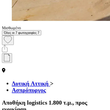
Μισθωμένο
Όλες οι 7 φωτογραφίες
7
Δυτική Αττική
>
Ασπρόπυργος
Αποθήκη logistics 1.800 τ.μ., προς
ενοικίαση