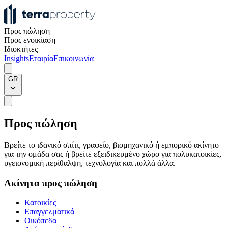
Προς πώληση
Προς ενοικίαση
Ιδιοκτήτες
Insights
Εταιρία
Επικοινωνία
GR
Προς πώληση
Βρείτε το ιδανικό σπίτι, γραφείο, βιομηχανικό ή εμπορικό ακίνητο
για την ομάδα σας ή βρείτε εξειδικευμένο χώρο για πολυκατοικίες,
υγειονομική περίθαλψη, τεχνολογία και πολλά άλλα.
Ακίνητα προς πώληση
Κατοικίες
Επαγγελματικά
Οικόπεδα