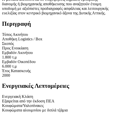
διανομής ή βιομηχανικής αποθήκευσης που αναζητούν έτοιμη
υποδομή με αξιόπιστες προδιαγραφές ασφάλειας και λειτουργικής
ευελιξίας στον κεντρικό βιομηχανικό άξονα της Δυτικής Αττικής.
Περιγραφή
Τύπος Ακινήτου
Αποθήκη Logistics / Box
Σκοπός
Προς Ενοικίαση
Εμβαδόν Ακινήτου
1.800 τ.μ
Εμβαδόν Οικοπέδου
6.000 τ.μ
Έτος Κατασκευής
2000
Ενεργειακές Λεπτομέρειες
Ενεργειακή Κλάση
Εξαιρείται από την έκδοση ΠΕΑ
Κουφώματα/Υαλοπίνακες
Κουφώματα αλουμινίου με διπλά τζάμια