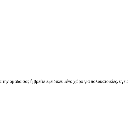
για την ομάδα σας ή βρείτε εξειδικευμένο χώρο για πολυκατοικίες, υγε