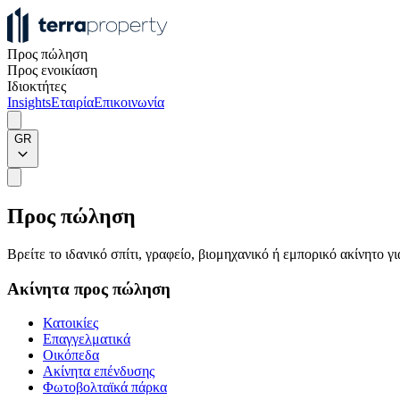
Προς πώληση
Προς ενοικίαση
Ιδιοκτήτες
Insights
Εταιρία
Επικοινωνία
GR
Προς πώληση
Βρείτε το ιδανικό σπίτι, γραφείο, βιομηχανικό ή εμπορικό ακίνητο 
Ακίνητα προς πώληση
Κατοικίες
Επαγγελματικά
Οικόπεδα
Ακίνητα επένδυσης
Φωτοβολταϊκά πάρκα