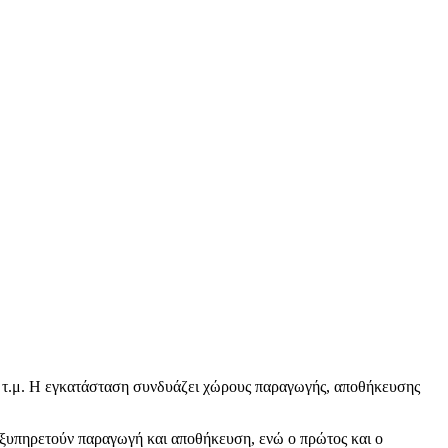
40 τ.μ. Η εγκατάσταση συνδυάζει χώρους παραγωγής, αποθήκευσης
ο εξυπηρετούν παραγωγή και αποθήκευση, ενώ ο πρώτος και ο