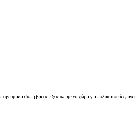
για την ομάδα σας ή βρείτε εξειδικευμένο χώρο για πολυκατοικίες, υγ