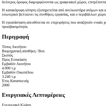
δεύτερος όροφος διαμορφώνονται ως γραφειακοί χώροι, επιτρέποντα
Η κατακόρυφη κίνηση εξυπηρετείται από ανελκυστήρα ατόμων και 
εσωτερικό βελτιώνει τις συνθήκες εργασίας, και ο περιβάλλων χώρ
Η εγκατάσταση απευθύνεται σε επιχειρήσεις που αναζητούν ενιαίο 
προσβασιμότητα.
Περιγραφή
Τύπος Ακινήτου
Βιομηχανική αποθήκη / Box
Σκοπός
Προς Ενοικίαση
Εμβαδόν Ακινήτου
4.000 τ.μ
Εμβαδόν Οικοπέδου
3.240 τ.μ
Έτος Κατασκευής
2000
Ενεργειακές Λεπτομέρειες
Ενεργειακή Κλάση