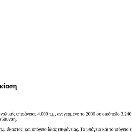
ικίαση
νολικής επιφάνειας 4.000 τ.μ, ανεγερμένο το 2000 σε οικόπεδο 3.2
ιεύθυνση.
.μ έκαστος, και υπόγειο ίδιας επιφάνειας. Το υπόγειο και το ισόγει