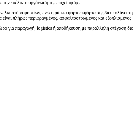
ς την ευέλικτη οργάνωση της επιχείρησης.
ανελκυστήρα φορτίων, ενώ η ράμπα φορτοεκφόρτωσης διευκολύνει τη
ος είναι πλήρως περιφραγμένος, ασφαλτοστρωμένος και εξοπλισμένος 
χώρο για παραγωγή, logistics ή αποθήκευση με παράλληλη στέγαση δ