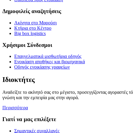
Δημοφιλείς αναζητήσεις
Ακίνητα στο Μαρούσι
Κτήρια στο Κέντρο
Big box logistics
Χρήσιμοι Σύνδεσμοι
Επαγγελματικά μισθωτήρια οδηγός
Ενοικίαση αποθήκες και βιομηχανικά
Οδηγός ενοικίασης γραφείων
Ιδιοκτήτες
Αναδείξτε το ακίνητό σας στο μέγιστο, προσεγγίζοντας αγοραστές τ
γνώση και την εμπειρία μας στην αγορά.
Περισσότερα
Γιατί να μας επιλέξετε
Σημαντικές συναλλαγές