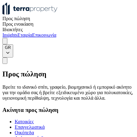
Προς πώληση
Προς ενοικίαση
Ιδιοκτήτες
Insights
Εταιρία
Επικοινωνία
GR
Προς πώληση
Βρείτε το ιδανικό σπίτι, γραφείο, βιομηχανικό ή εμπορικό ακίνητο
για την ομάδα σας ή βρείτε εξειδικευμένο χώρο για πολυκατοικίες,
υγειονομική περίθαλψη, τεχνολογία και πολλά άλλα.
Ακίνητα προς πώληση
Κατοικίες
Επαγγελματικά
Οικόπεδα