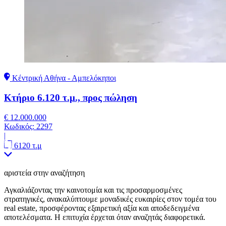
Κέντρική Αθήνα - Αμπελόκηποι
Κτήριο 6.120 τ.μ., προς πώληση
€ 12.000.000
Κωδικός:
2297
|
6120 τ.μ
αριστεία στην αναζήτηση
Αγκαλιάζοντας την καινοτομία και τις προσαρμοσμένες
στρατηγικές, ανακαλύπτουμε μοναδικές ευκαιρίες στον τομέα του
real estate, προσφέροντας εξαιρετική αξία και αποδεδειγμένα
αποτελέσματα. Η επιτυχία έρχεται όταν αναζητάς διαφορετικά.