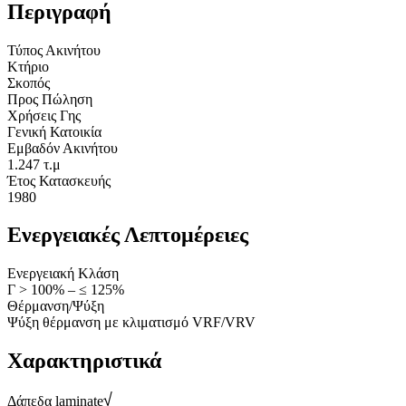
Περιγραφή
Τύπος Ακινήτου
Κτήριο
Σκοπός
Προς Πώληση
Χρήσεις Γης
Γενική Κατοικία
Εμβαδόν Ακινήτου
1.247 τ.μ
Έτος Κατασκευής
1980
Ενεργειακές Λεπτομέρειες
Ενεργειακή Κλάση
Γ > 100% – ≤ 125%
Θέρμανση/Ψύξη
Ψύξη θέρμανση με κλιματισμό VRF/VRV
Χαρακτηριστικά
Δάπεδα laminate