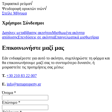
Τριφασικό ρεύμα
Ψευδοροφή ορυκτών ινών
Στείλε Μήνυμα
Χρήσιμοι Σύνδεσμοι
Δαπάνες μεταβίβασης ακινήτου
Μισθωμένα ακίνητα
απόδοσης
Επενδύσεις σε ακίνητα
Επαγγελματικά μισθωτήρια
Επικοινωνήστε μαζί μας
Εάν ενδιαφέρεστε για αυτό το ακίνητο, συμπληρώστε τη φόρμα και
θα επικοινωνήσουμε μαζί σας το συντομότερο δυνατόν, ή
μοιραστείτε τις προτιμήσεις σας μέσω:
T.
+30 210 83 22 007
E.
info@terraproperty.gr
Όνομα *
Επώνυμο *