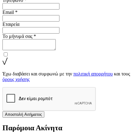
Τηλέφωνο *
Email *
Εταιρεία
Το μήνυμά σας *
Έχω διαβάσει και συμφωνώ με την
πολιτική απορρήτου
και τους
όρους χρήσης
Αποστολή Αιτήματος
Παρόμοια Ακίνητα