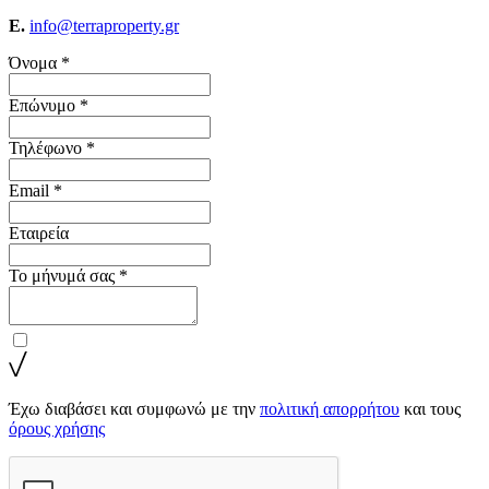
E.
info@terraproperty.gr
Όνομα *
Επώνυμο *
Τηλέφωνο *
Email *
Εταιρεία
Το μήνυμά σας *
Έχω διαβάσει και συμφωνώ με την
πολιτική απορρήτου
και τους
όρους χρήσης