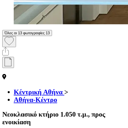
Όλες οι 13 φωτογραφίες
13
Κέντρική Αθήνα
>
Αθήνα-Κέντρο
Νεοκλασικό κτήριο 1.050 τ.μ., προς
ενοικίαση