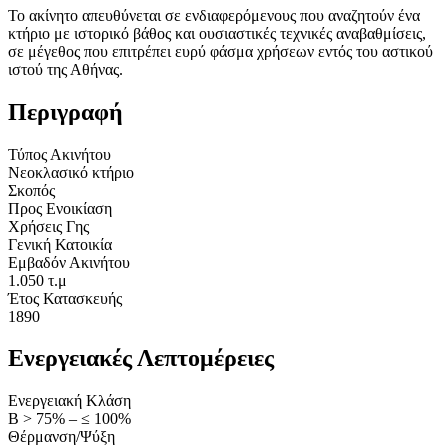
Το ακίνητο απευθύνεται σε ενδιαφερόμενους που αναζητούν ένα
κτήριο με ιστορικό βάθος και ουσιαστικές τεχνικές αναβαθμίσεις,
σε μέγεθος που επιτρέπει ευρύ φάσμα χρήσεων εντός του αστικού
ιστού της Αθήνας.
Περιγραφή
Τύπος Ακινήτου
Νεοκλασικό κτήριο
Σκοπός
Προς Ενοικίαση
Χρήσεις Γης
Γενική Κατοικία
Εμβαδόν Ακινήτου
1.050 τ.μ
Έτος Κατασκευής
1890
Ενεργειακές Λεπτομέρειες
Ενεργειακή Κλάση
Β > 75% – ≤ 100%
Θέρμανση/Ψύξη