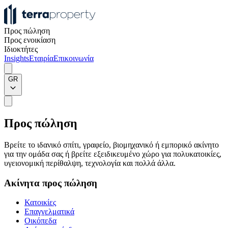
Προς πώληση
Προς ενοικίαση
Ιδιοκτήτες
Insights
Εταιρία
Επικοινωνία
GR
Προς πώληση
Βρείτε το ιδανικό σπίτι, γραφείο, βιομηχανικό ή εμπορικό ακίνητο
για την ομάδα σας ή βρείτε εξειδικευμένο χώρο για πολυκατοικίες,
υγειονομική περίθαλψη, τεχνολογία και πολλά άλλα.
Ακίνητα προς πώληση
Κατοικίες
Επαγγελματικά
Οικόπεδα