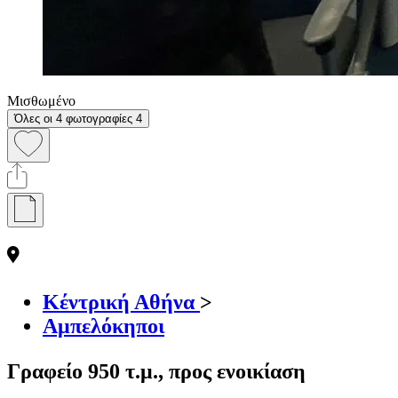
Μισθωμένο
Όλες οι 4 φωτογραφίες
4
Κέντρική Αθήνα
>
Αμπελόκηποι
Γραφείο 950 τ.μ., προς ενοικίαση