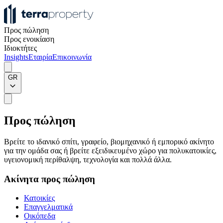
Προς πώληση
Προς ενοικίαση
Ιδιοκτήτες
Insights
Εταιρία
Επικοινωνία
GR
Προς πώληση
Βρείτε το ιδανικό σπίτι, γραφείο, βιομηχανικό ή εμπορικό ακίνητο
για την ομάδα σας ή βρείτε εξειδικευμένο χώρο για πολυκατοικίες,
υγειονομική περίθαλψη, τεχνολογία και πολλά άλλα.
Ακίνητα προς πώληση
Κατοικίες
Επαγγελματικά
Οικόπεδα