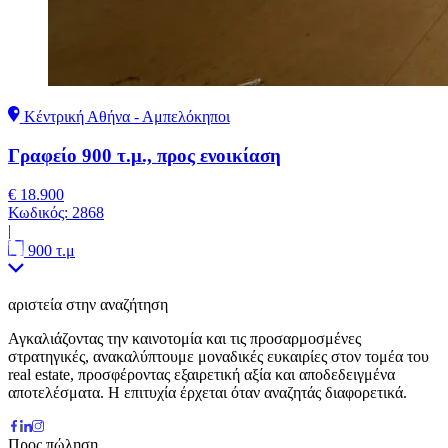
Κέντρική Αθήνα - Αμπελόκηποι
Γραφείο 900 τ.μ., προς ενοικίαση
€ 18.900
Κωδικός:
2868
|
900 τ.μ
αριστεία στην αναζήτηση
Αγκαλιάζοντας την καινοτομία και τις προσαρμοσμένες
στρατηγικές, ανακαλύπτουμε μοναδικές ευκαιρίες στον τομέα του
real estate, προσφέροντας εξαιρετική αξία και αποδεδειγμένα
αποτελέσματα. Η επιτυχία έρχεται όταν αναζητάς διαφορετικά.
Προς πώληση