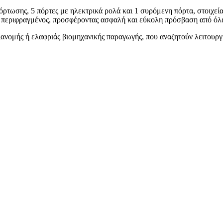
όρτωσης, 5 πόρτες με ηλεκτρικά ρολά και 1 συρόμενη πόρτα, στοιχεί
ι περιφραγμένος, προσφέροντας ασφαλή και εύκολη πρόσβαση από όλες
διανομής ή ελαφριάς βιομηχανικής παραγωγής, που αναζητούν λειτουρ