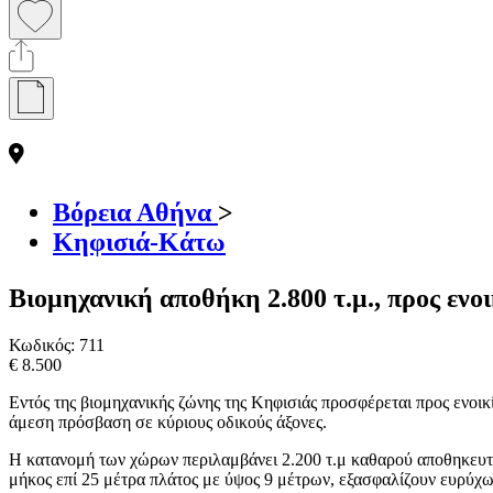
Βόρεια Αθήνα
>
Κηφισιά-Κάτω
Βιομηχανική αποθήκη 2.800 τ.μ., προς ενο
Κωδικός:
711
€ 8.500
Εντός της βιομηχανικής ζώνης της Κηφισιάς προσφέρεται προς ενοικ
άμεση πρόσβαση σε κύριους οδικούς άξονες.
Η κατανομή των χώρων περιλαμβάνει 2.200 τ.μ καθαρού αποθηκευτικ
μήκος επί 25 μέτρα πλάτος με ύψος 9 μέτρων, εξασφαλίζουν ευρύχω