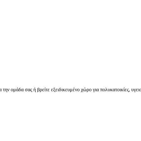
για την ομάδα σας ή βρείτε εξειδικευμένο χώρο για πολυκατοικίες, υγε