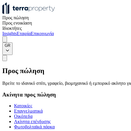
Προς πώληση
Προς ενοικίαση
Ιδιοκτήτες
Insights
Εταιρία
Επικοινωνία
GR
Προς πώληση
Βρείτε το ιδανικό σπίτι, γραφείο, βιομηχανικό ή εμπορικό ακίνητο 
Ακίνητα προς πώληση
Κατοικίες
Επαγγελματικά
Οικόπεδα
Ακίνητα επένδυσης
Φωτοβολταϊκά πάρκα