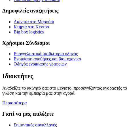
Δημοφιλείς αναζητήσεις
Ακίνητα στο Μαρούσι
Κτήρια στο Κέντρο
Big box logistics
Χρήσιμοι Σύνδεσμοι
Επαγγελματικά μισθωτήρια οδηγός
Ενοικίαση αποθήκες και βιομηχανικά
Οδηγός ενοικίασης γραφείων
Ιδιοκτήτες
Αναδείξτε το ακίνητό σας στο μέγιστο, προσεγγίζοντας αγοραστές τ
γνώση και την εμπειρία μας στην αγορά.
Περισσότερα
Γιατί να μας επιλέξετε
Σημαντικές συναλλαγές