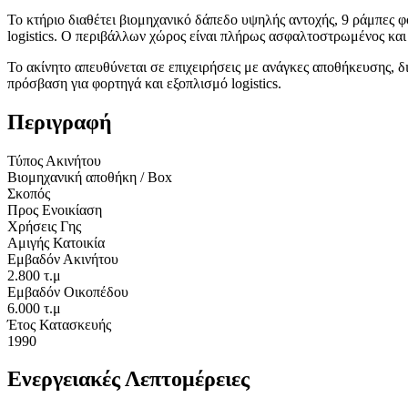
Το κτήριο διαθέτει βιομηχανικό δάπεδο υψηλής αντοχής, 9 ράμπες φ
logistics. Ο περιβάλλων χώρος είναι πλήρως ασφαλτοστρωμένος κα
Το ακίνητο απευθύνεται σε επιχειρήσεις με ανάγκες αποθήκευσης, 
πρόσβαση για φορτηγά και εξοπλισμό logistics.
Περιγραφή
Τύπος Ακινήτου
Βιομηχανική αποθήκη / Box
Σκοπός
Προς Ενοικίαση
Χρήσεις Γης
Αμιγής Κατοικία
Εμβαδόν Ακινήτου
2.800 τ.μ
Εμβαδόν Οικοπέδου
6.000 τ.μ
Έτος Κατασκευής
1990
Ενεργειακές Λεπτομέρειες