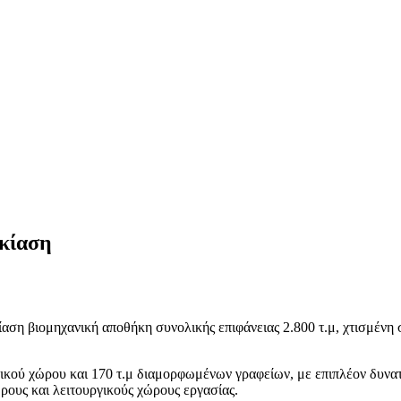
ικίαση
ίαση βιομηχανική αποθήκη συνολικής επιφάνειας 2.800 τ.μ, χτισμένη
ού χώρου και 170 τ.μ διαμορφωμένων γραφείων, με επιπλέον δυνατότ
ρους και λειτουργικούς χώρους εργασίας.