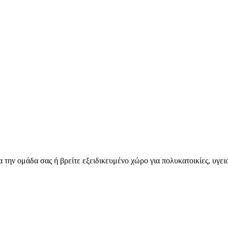
για την ομάδα σας ή βρείτε εξειδικευμένο χώρο για πολυκατοικίες, υγ