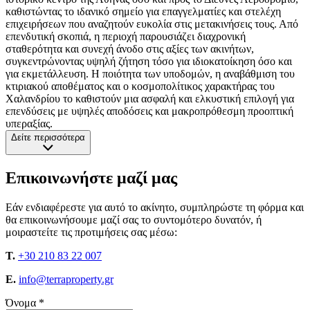
καθιστώντας το ιδανικό σημείο για επαγγελματίες και στελέχη
επιχειρήσεων που αναζητούν ευκολία στις μετακινήσεις τους. Από
επενδυτική σκοπιά, η περιοχή παρουσιάζει διαχρονική
σταθερότητα και συνεχή άνοδο στις αξίες των ακινήτων,
συγκεντρώνοντας υψηλή ζήτηση τόσο για ιδιοκατοίκηση όσο και
για εκμετάλλευση. Η ποιότητα των υποδομών, η αναβάθμιση του
κτιριακού αποθέματος και ο κοσμοπολίτικος χαρακτήρας του
Χαλανδρίου το καθιστούν μια ασφαλή και ελκυστική επιλογή για
επενδύσεις με υψηλές αποδόσεις και μακροπρόθεσμη προοπτική
υπεραξίας.
Δείτε περισσότερα
Επικοινωνήστε μαζί μας
Εάν ενδιαφέρεστε για αυτό το ακίνητο, συμπληρώστε τη φόρμα και
θα επικοινωνήσουμε μαζί σας το συντομότερο δυνατόν, ή
μοιραστείτε τις προτιμήσεις σας μέσω:
T.
+30 210 83 22 007
E.
info@terraproperty.gr
Όνομα *