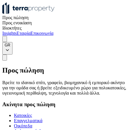
Προς πώληση
Προς ενοικίαση
Ιδιοκτήτες
Insights
Εταιρία
Επικοινωνία
GR
Προς πώληση
Βρείτε το ιδανικό σπίτι, γραφείο, βιομηχανικό ή εμπορικό ακίνητο
για την ομάδα σας ή βρείτε εξειδικευμένο χώρο για πολυκατοικίες,
υγειονομική περίθαλψη, τεχνολογία και πολλά άλλα.
Ακίνητα προς πώληση
Κατοικίες
Επαγγελματικά
Οικόπεδα