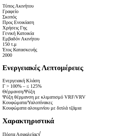
Τύπος Ακινήτου
Γραφείο
Σκοπός
Προς Ενοικίαση
Χρήσεις Γης
Γενική Κατοικία
Εμβαδόν Ακινήτου
150 τ.μ
Έτος Κατασκευής
2000
Ενεργειακές Λεπτομέρειες
Ενεργειακή Κλάση
Γ > 100% – ≤ 125%
Θέρμανση/Ψύξη
Ψύξη θέρμανση με κλιματισμό VRF/VRV
Κουφώματα/Υαλοπίνακες
Κουφώματα αλουμινίου με διπλά τζάμια
Χαρακτηριστικά
Πόρτα Ασφαλείας