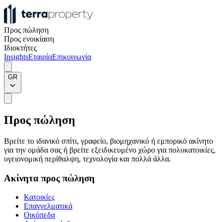
Προς πώληση
Προς ενοικίαση
Ιδιοκτήτες
Insights
Εταιρία
Επικοινωνία
GR
Προς πώληση
Βρείτε το ιδανικό σπίτι, γραφείο, βιομηχανικό ή εμπορικό ακίνητο
για την ομάδα σας ή βρείτε εξειδικευμένο χώρο για πολυκατοικίες,
υγειονομική περίθαλψη, τεχνολογία και πολλά άλλα.
Ακίνητα προς πώληση
Κατοικίες
Επαγγελματικά
Οικόπεδα