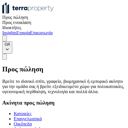
Προς πώληση
Προς ενοικίαση
Ιδιοκτήτες
Insights
Εταιρία
Επικοινωνία
GR
Προς πώληση
Βρείτε το ιδανικό σπίτι, γραφείο, βιομηχανικό ή εμπορικό ακίνητο
για την ομάδα σας ή βρείτε εξειδικευμένο χώρο για πολυκατοικίες,
υγειονομική περίθαλψη, τεχνολογία και πολλά άλλα.
Ακίνητα προς πώληση
Κατοικίες
Επαγγελματικά
Οικόπεδα