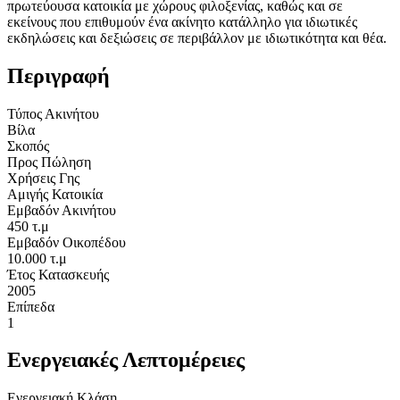
πρωτεύουσα κατοικία με χώρους φιλοξενίας, καθώς και σε
εκείνους που επιθυμούν ένα ακίνητο κατάλληλο για ιδιωτικές
εκδηλώσεις και δεξιώσεις σε περιβάλλον με ιδιωτικότητα και θέα.
Περιγραφή
Τύπος Ακινήτου
Βίλα
Σκοπός
Προς Πώληση
Χρήσεις Γης
Αμιγής Κατοικία
Εμβαδόν Ακινήτου
450 τ.μ
Εμβαδόν Οικοπέδου
10.000 τ.μ
Έτος Κατασκευής
2005
Επίπεδα
1
Ενεργειακές Λεπτομέρειες
Ενεργειακή Κλάση