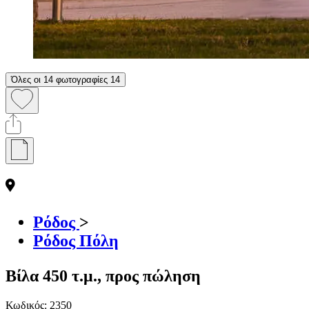
Όλες οι 14 φωτογραφίες
14
Ρόδος
>
Ρόδος Πόλη
Βίλα 450 τ.μ., προς πώληση
Κωδικός:
2350