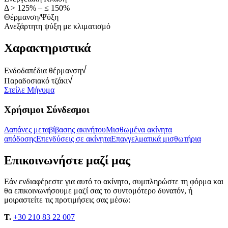
Δ > 125% – ≤ 150%
Θέρμανση/Ψύξη
Ανεξάρτητη ψύξη με κλιματισμό
Χαρακτηριστικά
Ενδοδαπέδια θέρμανση
Παραδοσιακό τζάκι
Στείλε Μήνυμα
Χρήσιμοι Σύνδεσμοι
Δαπάνες μεταβίβασης ακινήτου
Μισθωμένα ακίνητα
απόδοσης
Επενδύσεις σε ακίνητα
Επαγγελματικά μισθωτήρια
Επικοινωνήστε μαζί μας
Εάν ενδιαφέρεστε για αυτό το ακίνητο, συμπληρώστε τη φόρμα και
θα επικοινωνήσουμε μαζί σας το συντομότερο δυνατόν, ή
μοιραστείτε τις προτιμήσεις σας μέσω:
T.
+30 210 83 22 007