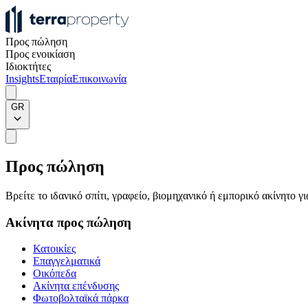
Προς πώληση
Προς ενοικίαση
Ιδιοκτήτες
Insights
Εταιρία
Επικοινωνία
GR
Προς πώληση
Βρείτε το ιδανικό σπίτι, γραφείο, βιομηχανικό ή εμπορικό ακίνητο 
Ακίνητα προς πώληση
Κατοικίες
Επαγγελματικά
Οικόπεδα
Ακίνητα επένδυσης
Φωτοβολταϊκά πάρκα