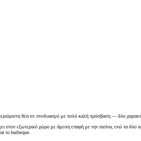
ι απεριόριστη θέα σε συνδυασμό με πολύ καλή πρόσβαση — δύο χαρακτ
γει στον εξωτερικό χώρο με άμεση επαφή με την πισίνα, ενώ τα δύο s
αι το barbeque.