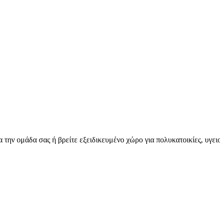
για την ομάδα σας ή βρείτε εξειδικευμένο χώρο για πολυκατοικίες, υγε