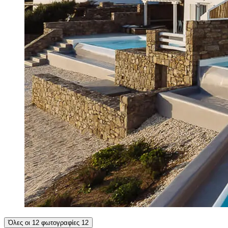
Όλες οι 12 φωτογραφίες
12