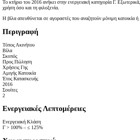
Το κτήριο του 2016 ανήκει στην ενεργειακή κατηγορία Γ. Εξωτερικά
χρήση όσο και τη φιλοξενία.
Η βίλα απευθύνεται σε αγοραστές που αναζητούν μόνιμη κατοικία ή
Περιγραφή
Τύπος Ακινήτου
Βίλα
Σκοπός
Προς Πώληση
Χρήσεις Γης
Αμιγής Κατοικία
Έτος Κατασκευής
2016
Σουίτες
2
Ενεργειακές Λεπτομέρειες
Ενεργειακή Κλάση
Γ > 100% – ≤ 125%