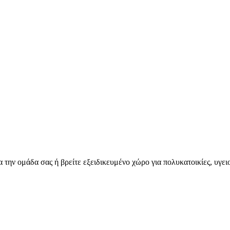
για την ομάδα σας ή βρείτε εξειδικευμένο χώρο για πολυκατοικίες, υγ