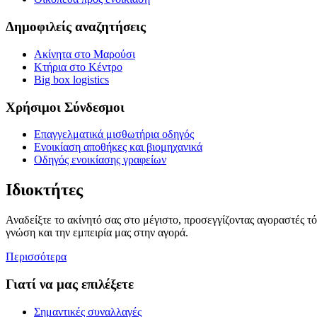
Δημοφιλείς αναζητήσεις
Ακίνητα στο Μαρούσι
Κτήρια στο Κέντρο
Big box logistics
Χρήσιμοι Σύνδεσμοι
Επαγγελματικά μισθωτήρια οδηγός
Ενοικίαση αποθήκες και βιομηχανικά
Οδηγός ενοικίασης γραφείων
Ιδιοκτήτες
Αναδείξτε το ακίνητό σας στο μέγιστο, προσεγγίζοντας αγοραστές τ
γνώση και την εμπειρία μας στην αγορά.
Περισσότερα
Γιατί να μας επιλέξετε
Σημαντικές συναλλαγές