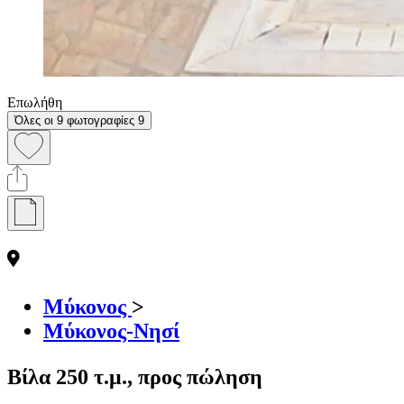
Επωλήθη
Όλες οι 9 φωτογραφίες
9
Μύκονος
>
Μύκονος-Νησί
Βίλα 250 τ.μ., προς πώληση