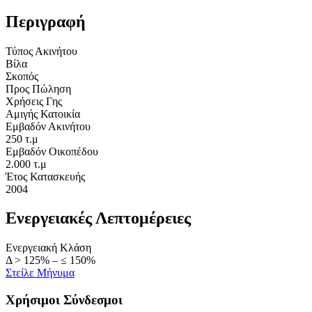
Περιγραφή
Τύπος Ακινήτου
Βίλα
Σκοπός
Προς Πώληση
Χρήσεις Γης
Αμιγής Κατοικία
Εμβαδόν Ακινήτου
250 τ.μ
Εμβαδόν Οικοπέδου
2.000 τ.μ
Έτος Κατασκευής
2004
Ενεργειακές Λεπτομέρειες
Ενεργειακή Κλάση
Δ > 125% – ≤ 150%
Στείλε Μήνυμα
Χρήσιμοι Σύνδεσμοι