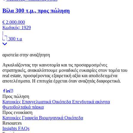
Βίλα 300 τ.μ., προς πώληση
€ 2.000.000
Κωδικός:
1929
|
300 τ.μ
αριστεία στην αναζήτηση
Αγκαλιάζοντας την καινοτομία και τις προσαρμοσμένες
στρατηγικές, ανακαλύπτουμε μοναδικές ευκαιρίες στον τομέα του
real estate, προσφέροντας εξαιρετική αξία και αποδεδειγμένα
αποτελέσματα. Η επιτυχία έρχεται όταν αναζητάς διαφορετικά.
Προς πώληση
Κατοικίες
Επαγγελματικά
Οικόπεδα
Επενδυτικά ακίνητα
Φωτοβολταϊκά πάρκα
Προς ενοικίαση
Κατοικίες
Γραφεία
Βιομηχανικά
Οικόπεδα
Resources
Insights
FAQs