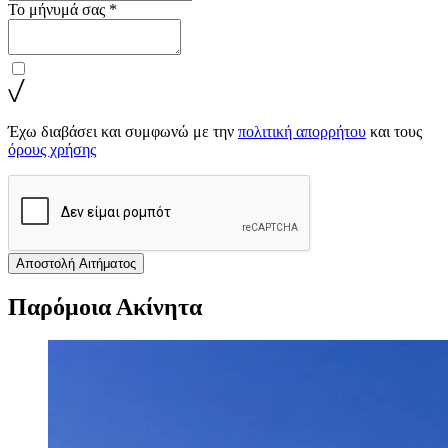
Το μήνυμά σας *
Έχω διαβάσει και συμφωνώ με την
πολιτική απορρήτου
και τους
όρους χρήσης
Αποστολή Αιτήματος
Παρόμοια Ακίνητα