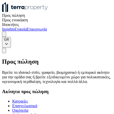
Προς πώληση
Προς ενοικίαση
Ιδιοκτήτες
Insights
Εταιρία
Επικοινωνία
GR
Προς πώληση
Βρείτε το ιδανικό σπίτι, γραφείο, βιομηχανικό ή εμπορικό ακίνητο
για την ομάδα σας ή βρείτε εξειδικευμένο χώρο για πολυκατοικίες,
υγειονομική περίθαλψη, τεχνολογία και πολλά άλλα.
Ακίνητα προς πώληση
Κατοικίες
Επαγγελματικά
Οικόπεδα