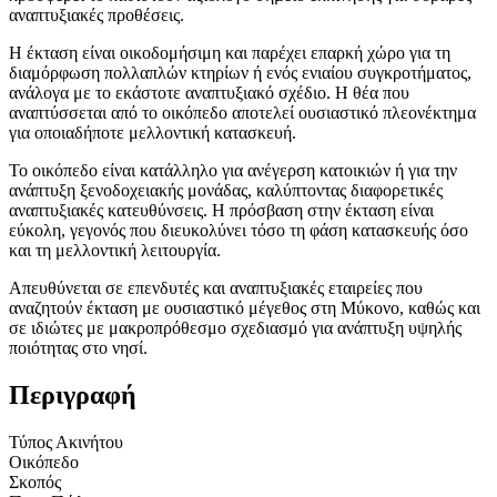
αναπτυξιακές προθέσεις.
Η έκταση είναι οικοδομήσιμη και παρέχει επαρκή χώρο για τη
διαμόρφωση πολλαπλών κτηρίων ή ενός ενιαίου συγκροτήματος,
ανάλογα με το εκάστοτε αναπτυξιακό σχέδιο. Η θέα που
αναπτύσσεται από το οικόπεδο αποτελεί ουσιαστικό πλεονέκτημα
για οποιαδήποτε μελλοντική κατασκευή.
Το οικόπεδο είναι κατάλληλο για ανέγερση κατοικιών ή για την
ανάπτυξη ξενοδοχειακής μονάδας, καλύπτοντας διαφορετικές
αναπτυξιακές κατευθύνσεις. Η πρόσβαση στην έκταση είναι
εύκολη, γεγονός που διευκολύνει τόσο τη φάση κατασκευής όσο
και τη μελλοντική λειτουργία.
Απευθύνεται σε επενδυτές και αναπτυξιακές εταιρείες που
αναζητούν έκταση με ουσιαστικό μέγεθος στη Μύκονο, καθώς και
σε ιδιώτες με μακροπρόθεσμο σχεδιασμό για ανάπτυξη υψηλής
ποιότητας στο νησί.
Περιγραφή
Τύπος Ακινήτου
Οικόπεδο
Σκοπός