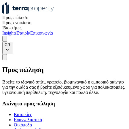
Προς πώληση
Προς ενοικίαση
Ιδιοκτήτες
Insights
Εταιρία
Επικοινωνία
GR
Προς πώληση
Βρείτε το ιδανικό σπίτι, γραφείο, βιομηχανικό ή εμπορικό ακίνητο
για την ομάδα σας ή βρείτε εξειδικευμένο χώρο για πολυκατοικίες,
υγειονομική περίθαλψη, τεχνολογία και πολλά άλλα.
Ακίνητα προς πώληση
Κατοικίες
Επαγγελματικά
Οικόπεδα