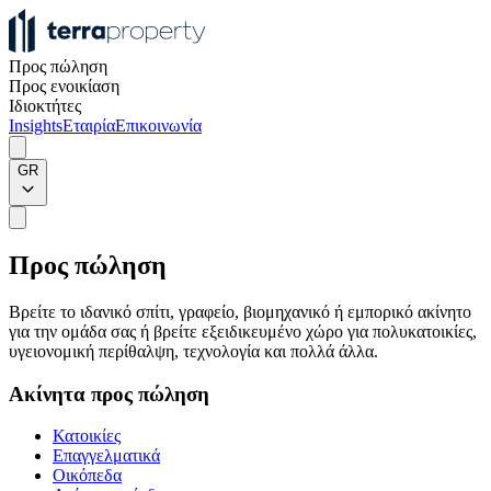
Προς πώληση
Προς ενοικίαση
Ιδιοκτήτες
Insights
Εταιρία
Επικοινωνία
GR
Προς πώληση
Βρείτε το ιδανικό σπίτι, γραφείο, βιομηχανικό ή εμπορικό ακίνητο
για την ομάδα σας ή βρείτε εξειδικευμένο χώρο για πολυκατοικίες,
υγειονομική περίθαλψη, τεχνολογία και πολλά άλλα.
Ακίνητα προς πώληση
Κατοικίες
Επαγγελματικά
Οικόπεδα