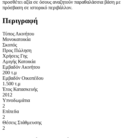
προσθέτει αξία σε όσους αναζητούν παραθαλάσσια βάση με
πρόσβαση σε ιστορικό περιβάλλον.
Περιγραφή
Τύπος Ακινήτου
Μονοκατοικία
Σκοπός
Προς Πώληση
Χρήσεις Γης
Αμιγής Κατοικία
Εμβαδόν Ακινήτου
200 τ.μ
Εμβαδόν Οικοπέδου
1.500 τ.μ
Έτος Κατασκευής
2012
Υπνοδωμάτια
2
Επίπεδα
2
Θέσεις Στάθμευσης
2